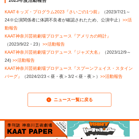
2023年度活動報告
KAATキッズ・プログラム2023『さいごの1つ前』
（2023/7/21～
24※公演関係者に体調不良者が確認されたため、公演中止）
>>活
動報告
KAAT神奈川芸術劇場プロデュース『アメリカの時計』
（2023/9/22・23）
>>活動報告
KAAT神奈川芸術劇場プロデュース『ジャズ大名』
（2023/12/9～
24)
>>活動報告
KAAT神奈川芸術劇場プロデュース『スプーンフェイス・スタイン
バーグ』
（2024/2/23＜昼・夜＞3/2＜昼・夜＞）
>>活動報告
ニュース一覧に戻る