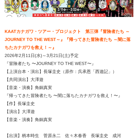
KAATカナガワ・ツアー・プロジェクト 第三弾『冒険者たち ～
JOURNEY TO THE WEST～』『帰ってきた冒険者たち ～闇に落
ちたカナガワを救え！～』
2026年2月11日(水)～3月21日(土)予定
『冒険者たち 〜JOURNEY TO THE WEST〜』
【上演台本・演出】長塚圭史（原作：呉承恩「西遊記」）
【共同演出】大澤遊
【音楽・演奏】角銅真実
『帰ってきた冒険者たち 〜闇に落ちたカナガワを救え！〜』
【作】長塚圭史
【演出】大澤遊
【音楽・演奏】角銅真実
【出演】柄本時生 菅原永二 佐々木春香 長塚圭史 成河