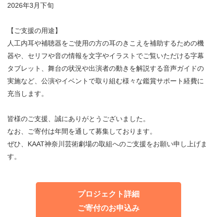
2026年3月下旬
【ご支援の用途】
人工内耳や補聴器をご使用の方の耳のきこえを補助するための機
器や、セリフや音の情報を文字やイラストでご覧いただける字幕
タブレット、舞台の状況や出演者の動きを解説する音声ガイドの
実施など、公演やイベントで取り組む様々な鑑賞サポート経費に
充当します。
皆様のご支援、誠にありがとうございました。
なお、ご寄付は年間を通して募集しております。
ぜひ、KAAT神奈川芸術劇場の取組へのご支援をお願い申し上げま
す。
プロジェクト詳細
ご寄付のお申込み