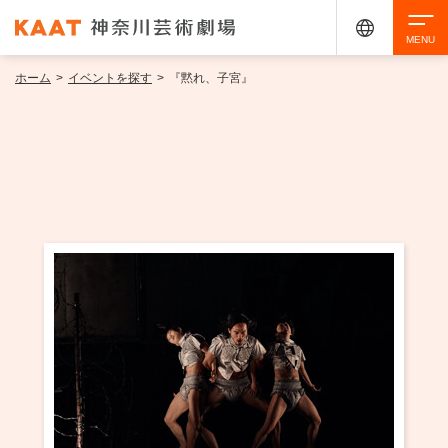
ホーム
>
イベントを探す
>
『黙れ、子宮』
検索
アクセシビリティ
チケット購入
交通案内
イベントを探す
・ イベント一覧
ご来場案内
・ イベントカレンダー
・ 館内サービス・アクセシビリティ
施設を借りる