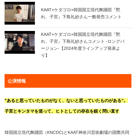
KAAT×ケダゴロ×韓国国立現代舞踊団『黙
れ、子宮』下島礼紗さん一般発売コメント
KAAT×ケダゴロ×韓国国立現代舞踊団『黙
れ、子宮』下島礼紗さんコメント -ロングバ
ージョン-【2024年度ラインアップ発表よ
り】
公演情報
"あると思っていたものがなく、ないと思っていたものがある”。
子宮とキンタマを巡って、ヒトとしての存在を鋭く問い直す
韓国国立現代舞踊団（KNCDC)とKAAT神奈川芸術劇場の国際共同