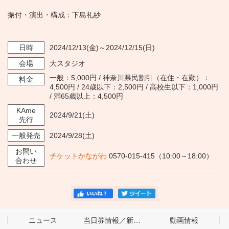
振付・演出・構成：下島礼紗
日時
2024/12/13
(金)～
2024/12/15
(日)
会場
大スタジオ
一般：5,000円 / 神奈川県民割引（在住・在勤）：
料金
4,500円 / 24歳以下：2,500円 / 高校生以下：1,000円
/ 満65歳以上：4,500円
KAme
2024/9/21
(土)
先行
一般発売
2024/9/28
(土)
お問い
チケットかながわ
0570-015-415（10:00～18:00）
合わせ
ニュース
当日券情報／新着情報
動画情報