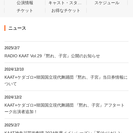
公演情報
キャスト・スタッフ
スケジュール
チケット
お得なチケット
ニュース
2025/2/7
RADIO KAAT Vol.29『黙れ、子宮』公開のお知らせ
2024/12/10
KAAT×ケダゴロ×韓国国立現代舞踊団『黙れ、子宮』当日券情報に
ついて
2024/12/2
KAAT×ケダゴロ×韓国国立現代舞踊団 『黙れ、子宮』アフタート
ーク出演者追加！
2025/2/7