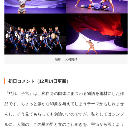
撮影：大洞博靖
初日コメント（12月14日更新）
『黙れ、子宮』は、私自身の肉体にまつわる物語を題材にした作
品です。ちょっと厳かな印象を与えてしまうテーマかもしれませ
んし、そう見てもらっても勿論いいのですが、私としてはシンプ
ルに、人類の、この星の男と女のざわめきを、宇宙から覗くよう