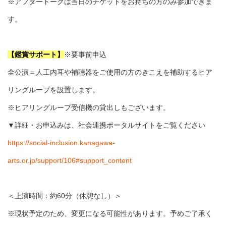
※アフタートークは当日のチケットをお持ちの方のみ参加できま
す。
【鑑賞サポート】
※要事前申込
全公演＝人工内耳や補聴器をご使用の方のきこえを補助するヒア
リングループを設置します。
※ヒアリングループ受信機の貸出しもございます。
▼詳細・お申込みは、社会連携ポータルサイトをご覧ください
https://social-inclusion.kanagawa-
arts.or.jp/support/106#support_content
＜上演時間：約60分（休憩なし）＞
※現状予定のため、変更になる可能性があります。予めご了承く