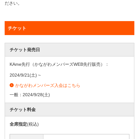
ださい。
チケット
チケット発売日
KAme先行（かながわメンバーズWEB先行販売）：
2024/9/21
(土) ~
かながわメンバーズ入会はこちら
一般：
2024/9/28
(土)
チケット料金
全席指定
(税込)