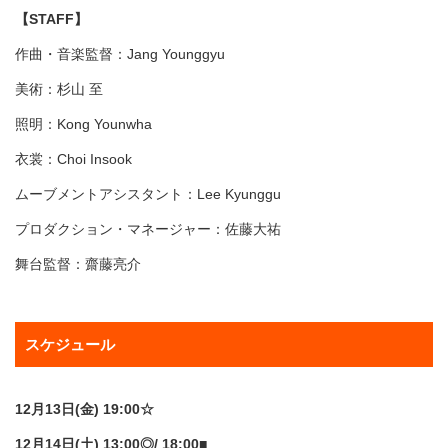
【STAFF】
作曲・音楽監督：Jang Younggyu
美術：杉山 至
照明：Kong Younwha
衣裳：Choi Insook
ムーブメントアシスタント：Lee Kyunggu
プロダクション・マネージャー：佐藤大祐
舞台監督：齋藤亮介
スケジュール
12月13日(金) 19:00☆
12月14日(土) 13:00◎/ 18:00■