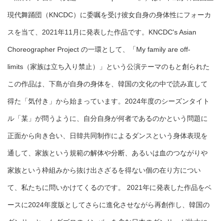
現代舞踊団（KNCDC）に委嘱を受け彼女自身の身体性にフォーカ
スを当て、2021年11月に発表した作品です。KNCDC's Asian
Choreographer Project の一環として、「My family are off-
limits（家族は立ち入り禁止）」という公演テーマのもと創られた
この作品は、下島が自身の身体を、韓国の文化の中で読み直して
得た「気付き」から始まっています。2024年度のシーズンタイト
ル「某」が問うように、自分自身が何者であるのかという問題に
正面から向き合い、日韓共同制作によるダンスという身体表現を
通して、家族という規範の解体や分断、あるいは血のつながりや
家族という枠組みから抜け出さざるを得ない個の在り方につい
て、私たちに問いかけてくるのです。 2021年に発表した作品をベ
ースに2024年度版としてさらに進化させながら再創作し、韓国の