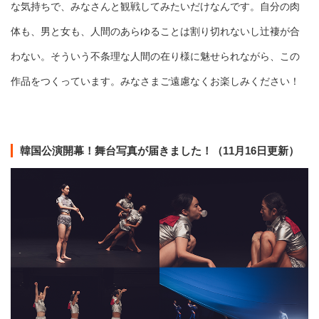
な気持ちで、みなさんと観戦してみたいだけなんです。自分の肉
体も、男と女も、人間のあらゆることは割り切れないし辻褄が合
わない。そういう不条理な人間の在り様に魅せられながら、この
作品をつくっています。みなさまご遠慮なくお楽しみください！
韓国公演開幕！舞台写真が届きました！（11月16日更新）