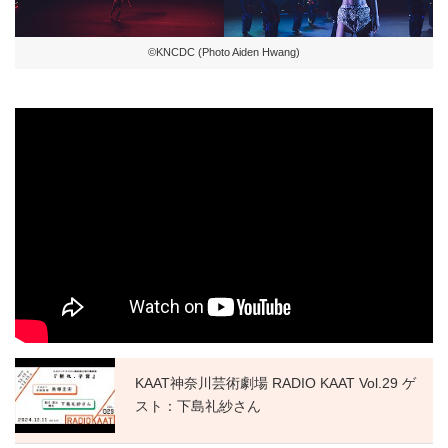
©KNCDC (Photo Aiden Hwang)
KAAT神奈川芸術劇場 RADIO KAAT Vol.29 ゲ
スト：下島礼紗さん