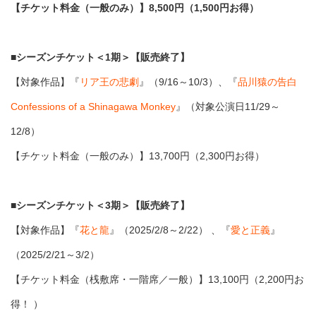
【チケット料金（一般のみ）】8,500円（1,500円お得）
■シーズンチケット＜1期＞【販売終了】
【対象作品】『
リア王の悲劇
』（9/16～10/3）、『
品川猿の告白
Confessions of a Shinagawa Monkey
』（対象公演日11/29～
12/8）
【チケット料金（一般のみ）】13,700円（2,300円お得）
■シーズンチケット＜3期＞【販売終了】
【対象作品】『
花と龍
』（2025/2/8～2/22） 、『
愛と正義
』
（2025/2/21～3/2）
【チケット料金（桟敷席・一階席／一般）】13,100円（2,200円お
得！ ）