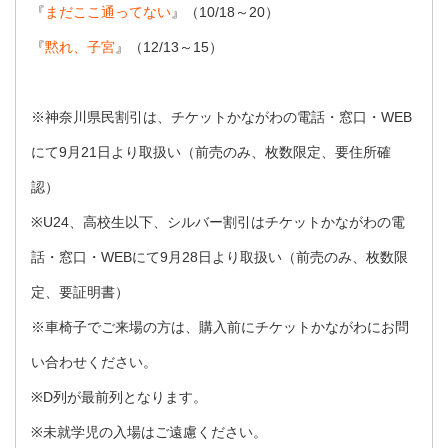
『
まだここ通ってない
』（10/18～20）
『
黙れ、子宮
』（12/13～15）
※神奈川県民割引は、チケットかながわの電話・窓口・WEB
にて9月21日より取扱い（前売のみ、枚数限定、要住所確
認）
※U24、高校生以下、シルバー割引はチケットかながわの電
話・窓口・WEBにて9月28日より取扱い（前売のみ、枚数限
定、要証明書）
※車椅子でご来場の方は、購入前にチケットかながわにお問
い合わせください。
※D列が最前列となります。
※未就学児の入場はご遠慮ください。