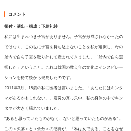
コメント
振付・演出・構成：下島礼紗
私には生まれつき子宮がありません。子宮が形成されなかったの
ではなく、この世に子宮を持ち込まないことを私が選択し、母の
胎内で自ら子宮を取り外して産まれてきました。「胎内で自ら選
択した」ということ。これは韓国の数え年の文化にインスピレー
ションを得て後から発見したのです。
2011年3月、18歳の私に医者は言いました。「あなたにはキンタ
マがあるかもしれない」。震災の真っ只中、私の身体の中でキン
タマが大きく揺れていました。
“あると思っていたものがなく、ないと思っていたものがある” 。
この＜欠落＞と＜余分＞の感覚が、「私は女である」ことをなぜ