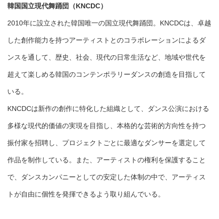
韓国国立現代舞踊団（KNCDC）
2010年に設立された韓国唯一の国立現代舞踊団。KNCDCは、卓越
した創作能力を持つアーティストとのコラボレーションによるダ
ンスを通して、歴史、社会、現代の日常生活など、地域や世代を
超えて楽しめる韓国のコンテンポラリーダンスの創造を目指して
いる。
KNCDCは新作の創作に特化した組織として、ダンス公演における
多様な現代的価値の実現を目指し、本格的な芸術的方向性を持つ
振付家を招聘し、プロジェクトごとに最適なダンサーを選定して
作品を制作している。また、アーティストの権利を保護すること
で、ダンスカンパニーとしての安定した体制の中で、アーティス
トが自由に個性を発揮できるよう取り組んでいる。