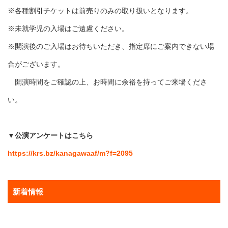
※各種割引チケットは前売りのみの取り扱いとなります。
※未就学児の入場はご遠慮ください。
※開演後のご入場はお待ちいただき、指定席にご案内できない場
合がございます。
開演時間をご確認の上、お時間に余裕を持ってご来場くださ
い。
▼公演アンケートはこちら
https://krs.bz/kanagawaaf/m?f=2095
新着情報