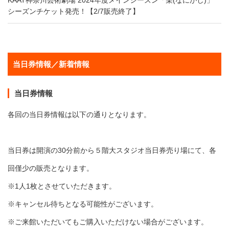
KAAT神奈川芸術劇場 2024年度メインシーズン「某(なにがし)」
シーズンチケット発売！【2/7販売終了】
当日券情報／新着情報
当日券情報
各回の当日券情報は以下の通りとなります。
当日券は開演の30分前から５階大スタジオ当日券売り場にて、各
回僅少の販売となります。
※1人1枚とさせていただきます。
※キャンセル待ちとなる可能性がございます。
※ご来館いただいてもご購入いただけない場合がございます。