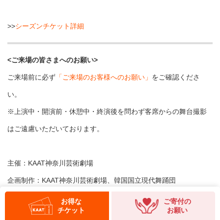
>>
シーズンチケット詳細
<ご来場の皆さまへのお願い>
ご来場前に必ず
「ご来場のお客様へのお願い」
をご確認くださ
い。
※上演中・開演前・休憩中・終演後を問わず客席からの舞台撮影
はご遠慮いただいております。
主催：KAAT神奈川芸術劇場
企画制作：KAAT神奈川芸術劇場、韓国国立現代舞踊団
共催：横浜国際舞台芸術ミーティング実行委員会（YPAM2024連
お得な
ご寄付の
チケット
お願い
携プログラム）