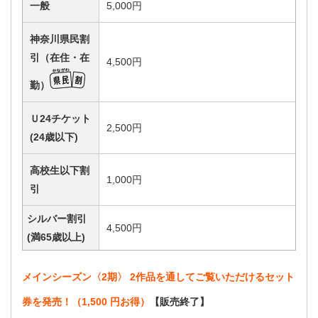
一般
5,000円
神奈川県民割
引（在住・在
4,500円
勤）
Ｕ24チケット
2,500円
(24歳以下)
高校生以下割
1,000円
引
シルバー割引
4,500円
(満65歳以上)
メインシーズン〈2期〉 2作品を通してご覧いただけるセット
券を発売！（1,500 円お得）
【販売終了】