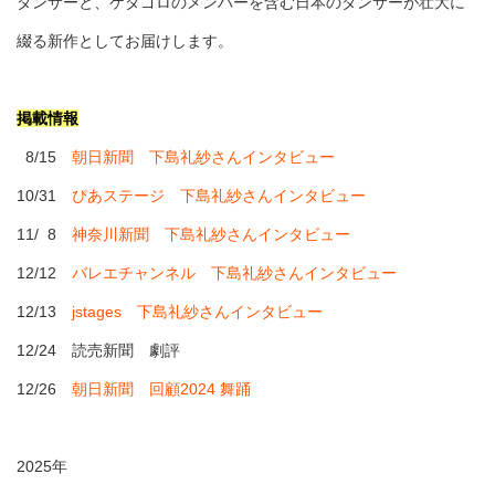
ダンサーと、ケダゴロのメンバーを含む日本のダンサーが壮大に
綴る新作としてお届けします。
掲載情報
8/15
朝日新聞 下島礼紗さんインタビュー
10/31
ぴあステージ 下島礼紗さんインタビュー
11/ 8
神奈川新聞 下島礼紗さんインタビュー
12/12
バレエチャンネル 下島礼紗さんインタビュー
12/13
jstages 下島礼紗さんインタビュー
12/24 読売新聞 劇評
12/26
朝日新聞 回顧2024 舞踊
2025年