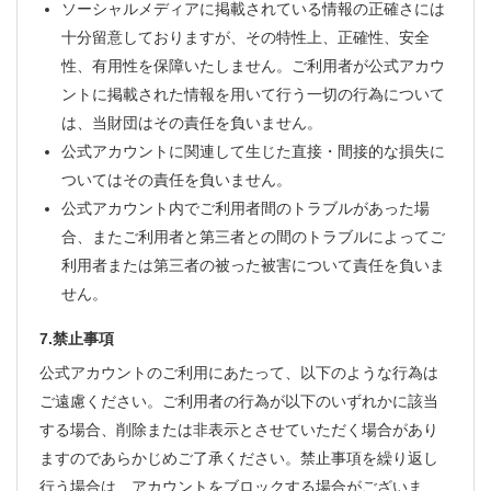
ソーシャルメディアに掲載されている情報の正確さには
十分留意しておりますが、その特性上、正確性、安全
性、有用性を保障いたしません。ご利用者が公式アカウ
ントに掲載された情報を用いて行う一切の行為について
は、当財団はその責任を負いません。
公式アカウントに関連して生じた直接・間接的な損失に
ついてはその責任を負いません。
公式アカウント内でご利用者間のトラブルがあった場
合、またご利用者と第三者との間のトラブルによってご
利用者または第三者の被った被害について責任を負いま
せん。
7.禁止事項
公式アカウントのご利用にあたって、以下のような行為は
ご遠慮ください。ご利用者の行為が以下のいずれかに該当
する場合、削除または非表示とさせていただく場合があり
ますのであらかじめご了承ください。禁止事項を繰り返し
行う場合は、アカウントをブロックする場合がございま