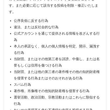
す。また必要に応じて該当する投稿を削除・修正いたしま
す。
公序良俗に反する行為
違法、または反社会的な行為
公式アカウントを通じて提供される情報を改ざんする行
為
本人の承諾なく、個人の個人情報を特定、開示、漏洩す
る行為
当財団、またはその他第三者を誹謗、中傷し、または名
誉もしくは信用を傷つける行為
当財団、または他の第三者の著作権その他の知的財産権
を侵害する行為またはそのおそれがある行為
スパム行為
著作権、肖像権その他知的財産権を侵害する行為
選挙活動、政治活動、宗教活動またはこれらに類似する
行為