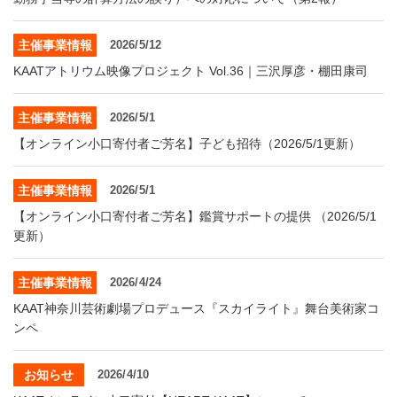
主催事業情報
2026/5/12
KAATアトリウム映像プロジェクト Vol.36｜三沢厚彦・棚田康司
主催事業情報
2026/5/1
【オンライン小口寄付者ご芳名】子ども招待（2026/5/1更新）
主催事業情報
2026/5/1
【オンライン小口寄付者ご芳名】鑑賞サポートの提供 （2026/5/1
更新）
主催事業情報
2026/4/24
KAAT神奈川芸術劇場プロデュース『スカイライト』舞台美術家コ
ンペ
お知らせ
2026/4/10