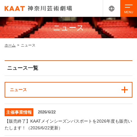
ニュース
検索
ホーム
>
ニュース
アクセシビリティ
チケット購入
交通案内
ニュース一覧
イベントを探す
ニュース
・ イベント一覧
ご来場案内
主催事業情報
2026/6/22
・ イベントカレンダー
【販売終了】KAATメインシーズンパスポートを2026年度も販売い
・ 館内サービス・アクセシビリティ
施設を借りる
たします！（2026/6/22更新）