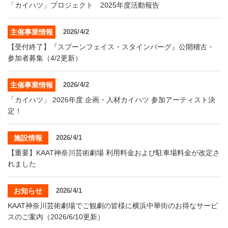
「カイハツ」プロジェクト 2025年度活動報告
主催事業情報
2026/4/2
【受付終了】『スプーンフェイス・スタインバーグ』公開稽古・
参加者募集（4/2更新）
主催事業情報
2026/4/2
「カイハツ」 2026年度 企画・人材カイハツ 参加アーティスト決
定！
施設情報
2026/4/1
【重要】KAAT神奈川芸術劇場 利用料金および駐車場料金が改定さ
れました
お知らせ
2026/4/1
KAAT神奈川芸術劇場でご観劇の皆様に横浜中華街のお得なサービ
スのご案内（2026/6/10更新）