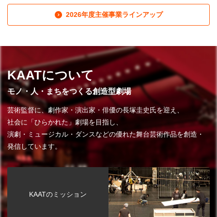
2026年度主催事業ラインアップ
KAATについて
モノ・人・まちをつくる創造型劇場
芸術監督に、劇作家・演出家・俳優の長塚圭史氏を迎え、
社会に「ひらかれた」劇場を目指し、
演劇・ミュージカル・ダンスなどの優れた舞台芸術作品を創造・
発信しています。
KAATのミッション