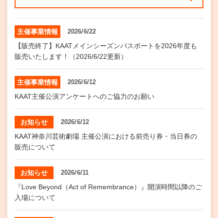
主催事業情報
2026/6/22
【販売終了】KAATメインシーズンパスポートを2026年度も
販売いたします！（2026/6/22更新）
主催事業情報
2026/6/12
KAAT主催公演アンケートへのご協力のお願い
お知らせ
2026/6/12
KAAT神奈川芸術劇場 主催公演における前売り券・当日券の
販売について
お知らせ
2026/6/11
『Love Beyond（Act of Remembrance）』開演時間以降のご
入場について