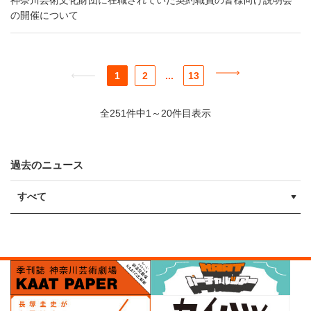
神奈川芸術文化財団に在職されていた契約職員の皆様向け説明会
の開催について
1
2
...
13
全251件中1～20件目表示
過去のニュース