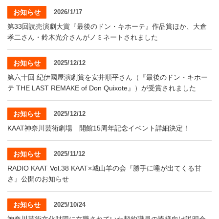
お知らせ
2026/1/17
第33回読売演劇大賞『最後のドン・キホーテ』作品賞ほか、大倉
孝二さん・鈴木光介さんがノミネートされました
お知らせ
2025/12/12
第六十回 紀伊國屋演劇賞を安井順平さん（『最後のドン・キホー
テ THE LAST REMAKE of Don Quixote』）が受賞されました
お知らせ
2025/12/12
KAAT神奈川芸術劇場 開館15周年記念イベント詳細決定！
お知らせ
2025/11/12
RADIO KAAT Vol.38 KAAT×城山羊の会『勝手に唾が出てくる甘
さ』公開のお知らせ
お知らせ
2025/10/24