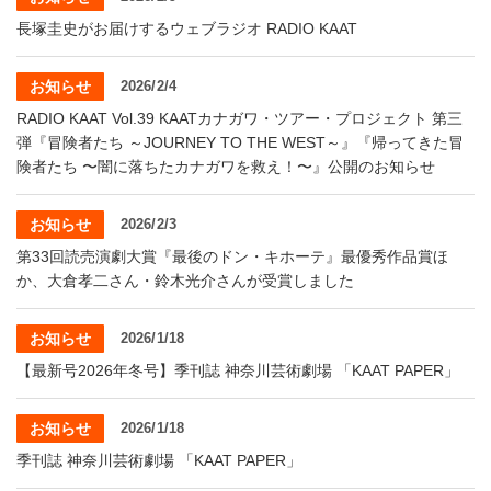
長塚圭史がお届けするウェブラジオ RADIO KAAT
お知らせ
2026/2/4
RADIO KAAT Vol.39 KAATカナガワ・ツアー・プロジェクト 第三
弾『冒険者たち ～JOURNEY TO THE WEST～』『帰ってきた冒
険者たち 〜闇に落ちたカナガワを救え！〜』公開のお知らせ
お知らせ
2026/2/3
第33回読売演劇大賞『最後のドン・キホーテ』最優秀作品賞ほ
か、大倉孝二さん・鈴木光介さんが受賞しました
お知らせ
2026/1/18
【最新号2026年冬号】季刊誌 神奈川芸術劇場 「KAAT PAPER」
お知らせ
2026/1/18
季刊誌 神奈川芸術劇場 「KAAT PAPER」