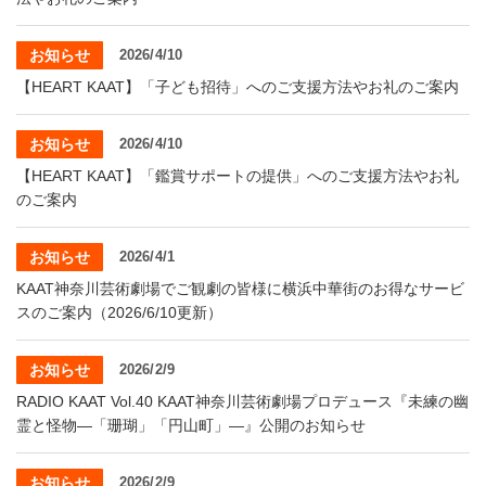
お知らせ
2026/4/10
【HEART KAAT】「子ども招待」へのご支援方法やお礼のご案内
お知らせ
2026/4/10
【HEART KAAT】「鑑賞サポートの提供」へのご支援方法やお礼
のご案内
お知らせ
2026/4/1
KAAT神奈川芸術劇場でご観劇の皆様に横浜中華街のお得なサービ
スのご案内（2026/6/10更新）
お知らせ
2026/2/9
RADIO KAAT Vol.40 KAAT神奈川芸術劇場プロデュース『未練の幽
霊と怪物―「珊瑚」「円山町」―』公開のお知らせ
お知らせ
2026/2/9