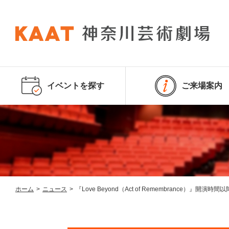
イベントを探す
ご来場案内
ホーム
>
ニュース
>
『Love Beyond（Act of Remembrance）』開演