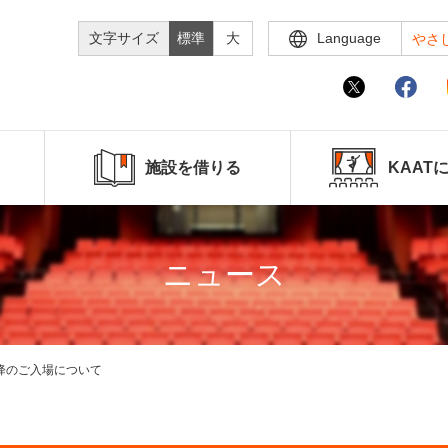
文字サイズ
標準
大
Language
やさ
施設を借りる
KAAT
ニュース
時間以降のご入場について