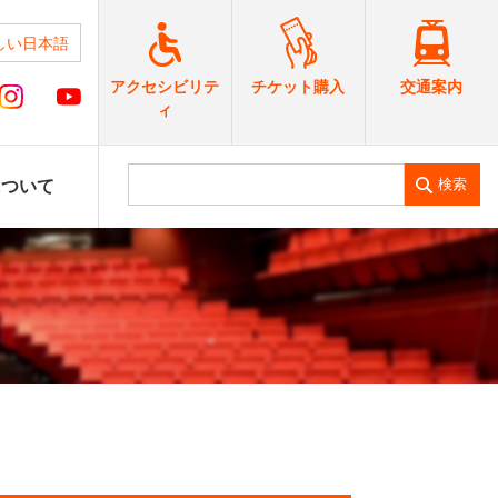
しい日本語
交通案内
アクセシビリテ
チケット購入
ィ
検索
について