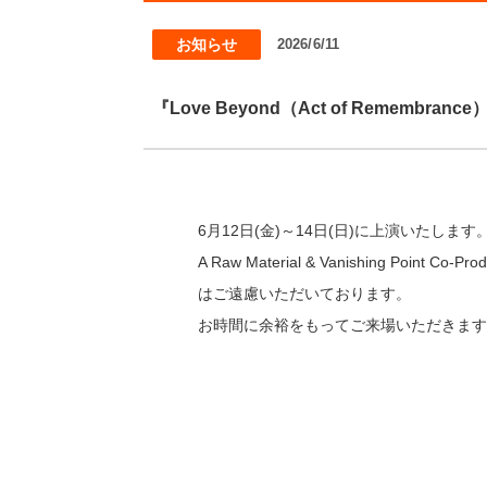
お知らせ
2026/6/11
『Love Beyond（Act of Rememb
6月12日(金)～14日(日)に上演いたします
A Raw Material & Vanishing Point Co-Pro
はご遠慮いただいております。
お時間に余裕をもってご来場いただきます