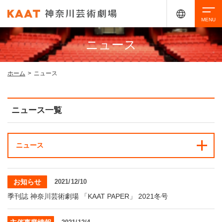
ニュース
検索
ホーム
>
ニュース
アクセシビリティ
チケット購入
交通案内
ニュース一覧
イベントを探す
ニュース
・ イベント一覧
ご来場案内
お知らせ
2021/12/10
・ イベントカレンダー
季刊誌 神奈川芸術劇場 「KAAT PAPER」 2021冬号
・ 館内サービス・アクセシビリティ
施設を借りる