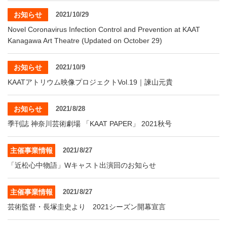
お知らせ
2021/10/29
Novel Coronavirus Infection Control and Prevention at KAAT
Kanagawa Art Theatre (Updated on October 29)
お知らせ
2021/10/9
KAATアトリウム映像プロジェクトVol.19｜諫山元貴
お知らせ
2021/8/28
季刊誌 神奈川芸術劇場 「KAAT PAPER」 2021秋号
主催事業情報
2021/8/27
「近松心中物語」Wキャスト出演回のお知らせ
主催事業情報
2021/8/27
芸術監督・長塚圭史より 2021シーズン開幕宣言