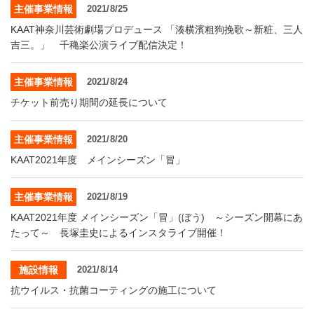
主催事業情報
2021/8/25
KAAT神奈川芸術劇場プロデュース 「湊横濱粗狗挽歌～新粧、三人
吉三。」 千穐楽公演ライブ配信決定！
主催事業情報
2021/8/24
チケット前売り期間の延長について
主催事業情報
2021/8/20
KAAT2021年度 メインシーズン「冒」
主催事業情報
2021/8/19
KAAT2021年度 メインシーズン「冒」(ぼう) ～シーズン開幕にあ
たって～ 長塚圭史によるインスタライブ開催！
施設情報
2021/8/14
抗ウイルス・抗菌コーティングの施工について