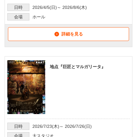
日時
2026/4/5
(日)～
2026/8/6
(木)
会場
ホール
詳細を見る
地点『巨匠とマルガリータ』
日時
2026/7/23
(木)～
2026/7/26
(日)
会場
大スタジオ