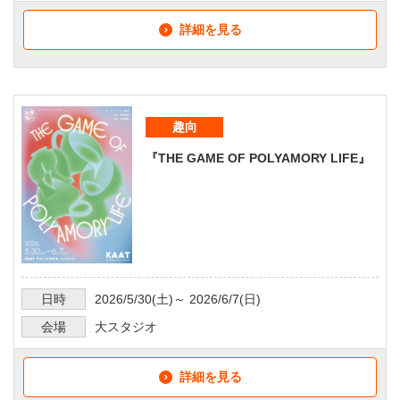
詳細を見る
趣向
『THE GAME OF POLYAMORY LIFE』
日時
2026/5/30
(土)～
2026/6/7
(日)
会場
大スタジオ
詳細を見る