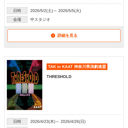
日時
2026/5/2
(土)～
2026/5/5
(火)
会場
中スタジオ
詳細を見る
TAK in KAAT 神奈川県演劇連盟
THRESHOLD
日時
2026/4/23
(木)～
2026/4/26
(日)