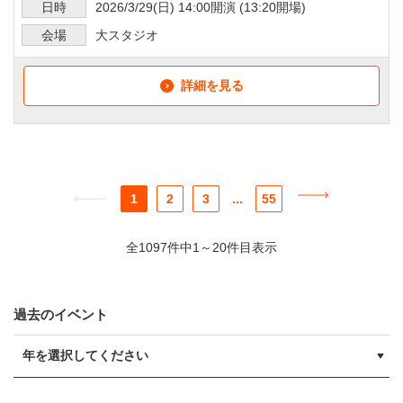
日時
2026/3/29
(日)
14:00
開演 (
13:20
開場)
会場
大スタジオ
詳細を見る
1
2
3
...
55
全1097件中1～20件目表示
過去のイベント