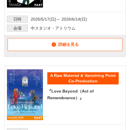
日時
2026/5/17
(日)～
2026/6/14
(日)
会場
中スタジオ・アトリウム
詳細を見る
A Raw Material & Vanishing Point
Co-Production
『Love Beyond（Act of
Remembrance）』