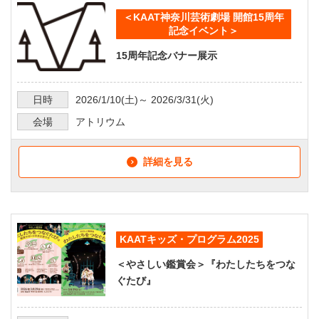
＜KAAT神奈川芸術劇場 開館15周年
記念イベント＞
15周年記念バナー展示
日時
2026/1/10
(土)～
2026/3/31
(火)
会場
アトリウム
詳細を見る
KAATキッズ・プログラム2025
＜やさしい鑑賞会＞『わたしたちをつな
ぐたび』