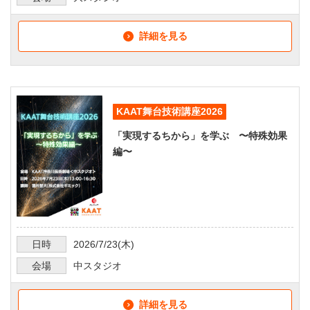
詳細を見る
KAAT舞台技術講座2026
「実現するちから」を学ぶ 〜特殊効果
編〜
日時
2026/7/23
(木)
会場
中スタジオ
詳細を見る