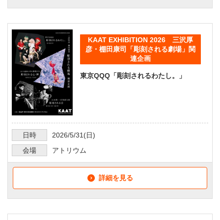
KAAT EXHIBITION 2026 三沢厚
彦・棚田康司「彫刻される劇場」関
連企画
東京QQQ「彫刻されるわたし。」
日時
2026/5/31
(日)
会場
アトリウム
詳細を見る