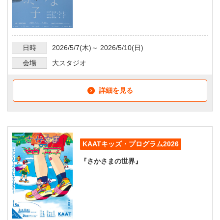
日時
2026/5/7
(木)～
2026/5/10
(日)
会場
大スタジオ
詳細を見る
KAATキッズ・プログラム2026
『さかさまの世界』