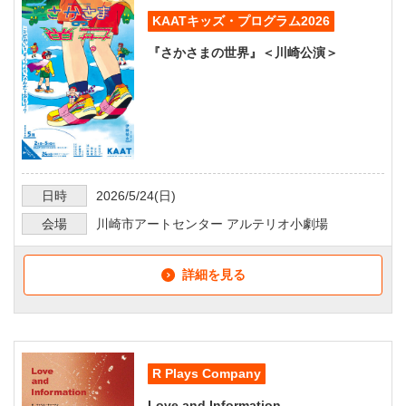
KAATキッズ・プログラム2026
『さかさまの世界』＜川崎公演＞
日時
2026/5/24
(日)
会場
川崎市アートセンター アルテリオ小劇場
詳細を見る
R Plays Company
Love and Information