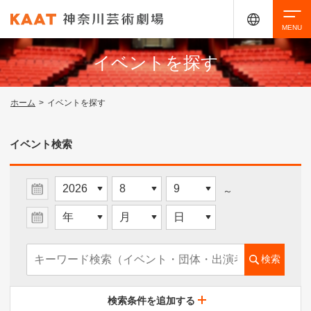
イベントを探す
検索
ホーム
>
イベントを探す
アクセシビリティ
チケット購入
交通案内
イベント検索
イベントを探す
～
・ イベント一覧
検索
・ イベントカレンダー
検索条件を追加する