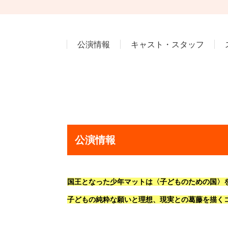
公演情報
キャスト・スタッフ
公演情報
国王となった少年マットは〈子どものための国〉
子どもの純粋な願いと理想、現実との葛藤を描く