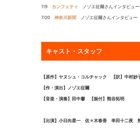
7/9
カンフェティ
ノゾエ征爾さんインタビュー
7/20
神奈川新聞
ノゾエ征爾さんインタビュー
キャスト・スタッフ
【原作】ヤヌシュ・コルチャック 【訳】中村妙
【作・演出】ノゾエ征爾
【音楽・演奏】田中馨 【振付】熊谷拓明
【出演】小日向星一 佐々木春香 串田十二夜 