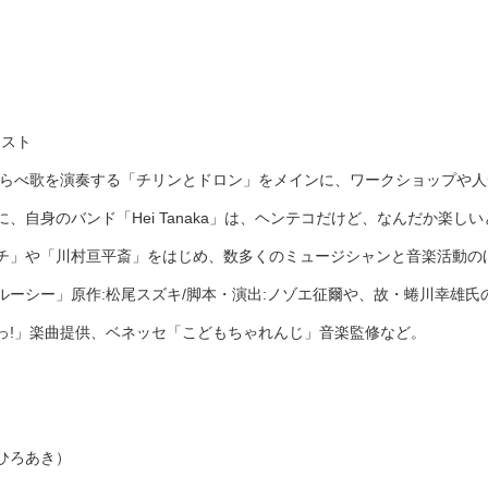
）
シスト
わらべ歌を演奏する「チリンとドロン」をメインに、ワークショップや
、自身のバンド「Hei Tanaka」は、ヘンテコだけど、なんだか楽し
チ」や「川村亘平斎」をはじめ、数多くのミュージシャンと音楽活動の
ルーシー」原作:松尾スズキ/脚本・演出:ノゾエ征爾や、故・蜷川幸雄
っ!」楽曲提供、ベネッセ「こどもちゃれんじ」音楽監修など。
ひろあき）