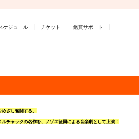
スケジュール
チケット
鑑賞サポート
をめざし奮闘する。
コルチャックの名作を、ノゾエ征爾による音楽劇として上演！