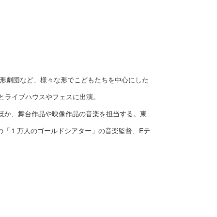
人形劇団など、様々な形でこどもたちを中心にした
いとライブハウスやフェスに出演。
ほか、舞台作品や映像作品の音楽を担当する。東
氏の「１万人のゴールドシアター」の音楽監督、Eテ