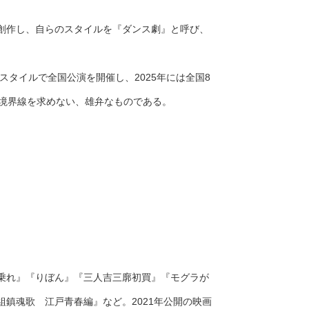
創作し、自らのスタイルを『ダンス劇』と呼び、
スタイルで全国公演を開催し、2025年には全国8
に境界線を求めない、雄弁なものである。
乗れ』『りぼん』『三人吉三廓初買』『モグラが
鎮魂歌 江戸青春編』など。2021年公開の映画