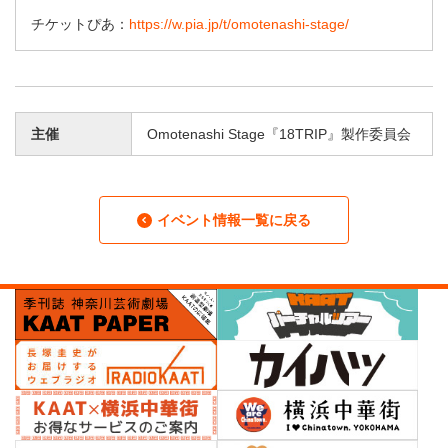
チケットぴあ：
https://w.pia.jp/t/omotenashi-stage/
主催
Omotenashi Stage『18TRIP』製作委員会
イベント情報一覧に戻る