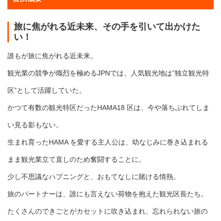
旅に焦がれる近未来、その手を引いて出かけた
い！
誰もが旅に焦がれる近未来。
観光業の競争が熾烈を極めるJPNでは、人気観光地は”独立観光特
区”として活躍していた。
かつて有数の観光特区だったHAMA18 区は、今や落ちぶれてしま
い見る影もない。
生まれ育ったHAMA を愛する主人公は、幼なじみに巻き込まれる
まま観光業立て直しのため奮闘することに。
少し不思議なハプニングと、おもてなしに賭ける情熱。
旅のパートナーは、誰にも言えない荷物を抱えた観光区長たち。
たくさんのできごとがカセットに吹き込まれ、忘れられない旅の