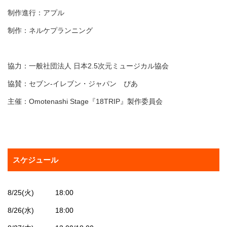
制作進行：アプル
制作：ネルケプランニング
協力：一般社団法人 日本2.5次元ミュージカル協会
協賛：セブン‐イレブン・ジャパン ぴあ
主催：Omotenashi Stage『18TRIP』製作委員会
スケジュール
8/25(火) 18:00
8/26(水) 18:00