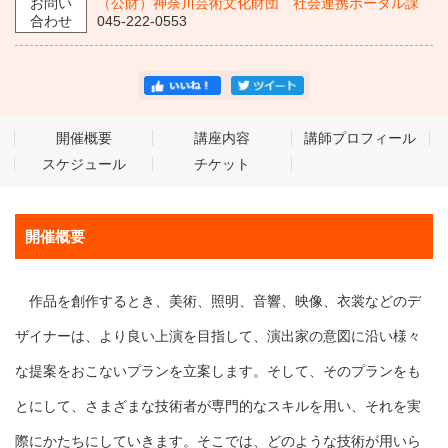
お問い
（公財）神奈川芸術文化財団 社会連携ポータル課
合わせ
045-222-0553
開催概要
講座内容
講師プロフィール
スケジュール
チケット
開催概要
作品を創作するとき、美術、照明、音響、映像、衣裳などのデ
ザイナーは、より良い上演を目指して、演出家の意図に沿い様々
な提案をおこないプランを立案します。そして、そのプランをも
とにして、さまざまな技術者が専門的なスキルを用い、それを実
際にかたちにしていきます。そこでは、どのような技術が用いら