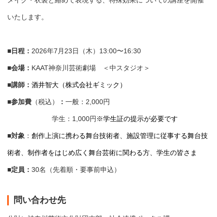
メイク・衣裳と絡めて表現する、特殊効果についての講座を開催
いたします。
■日程：
2026年7月23日（木）13:00〜16:30
■会場：
KAAT神奈川芸術劇場 ＜中スタジオ＞
■講師：
酒井智大（
株式会社ギミック
）
■参加費
（税込）
：
一般：2,000円
学生：1,000円
※学生証の提示が必要です
■対象
：
創作上演に携わる舞台技術者、施設管理に従事する舞台技
術者、制作者をはじめ広く舞台芸術に関わる方、学生の皆さま
■定員：
30名（先着順・要事前申込）
問い合わせ先