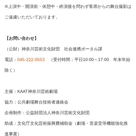
※上演中・開演前・休憩中・終演後を問わず客席からの舞台撮影は
ご遠慮いただいております。
【お問い合わせ】
（公財）神奈川芸術文化財団 社会連携ポータル課
電話：
045-222-0553
（受付時間：平日10:00～17:00 年末年始
除く）
主催：KAAT神奈川芸術劇場
協力：公共劇場舞台技術者連絡会
企画制作：公益財団法人神奈川芸術文化財団
助成：文化庁文化芸術振興費補助金（劇場・音楽堂等機能強化推
進事業）