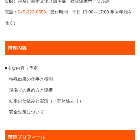
公財）神奈川芸術文化財団本部 社会連携ポータル課
電話：
045-222-0553
（受付時間：平日 10:00～17:00 年末年始を
除く）
講座内容
■主な内容（予定）
・特殊効果の仕事と役割
・現場での進め方と連携
・効果の仕込みと実演（一部体験あり）
・安全対策について
講師プロフィール