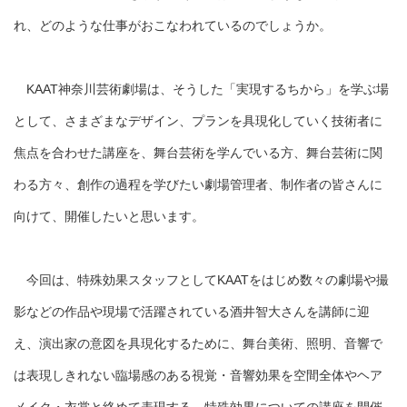
れ、どのような仕事がおこなわれているのでしょうか。
KAAT神奈川芸術劇場は、そうした「実現するちから」を学ぶ場
として、さまざまなデザイン、プランを具現化していく技術者に
焦点を合わせた講座を、舞台芸術を学んでいる方、舞台芸術に関
わる方々、創作の過程を学びたい劇場管理者、制作者の皆さんに
向けて、開催したいと思います。
今回は、特殊効果スタッフとしてKAATをはじめ数々の劇場や撮
影などの作品や現場で活躍されている酒井智大さんを講師に迎
え、演出家の意図を具現化するために、舞台美術、照明、音響で
は表現しきれない臨場感のある視覚・音響効果を空間全体やヘア