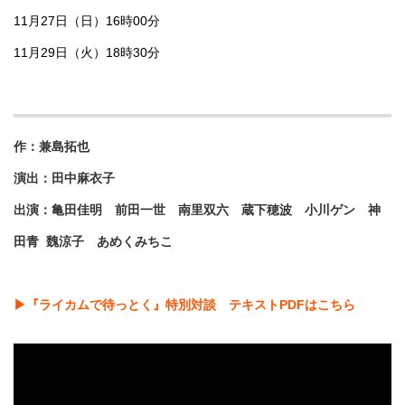
11月27日（日）16時00分
11月29日（火）18時30分
作：兼島拓也
演出：田中麻衣子
出演：亀田佳明 前田一世 南里双六 蔵下穂波 小川ゲン 神
田青 魏涼子 あめくみちこ
▶『ライカムで待っとく』特別対談 テキストPDFはこちら