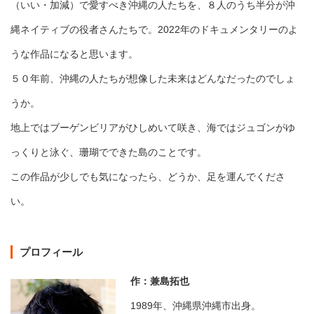
（いい・加減）で愛すべき沖縄の人たちを、８人のうち半分が沖
縄ネイティブの役者さんたちで。2022年のドキュメンタリーのよ
うな作品になると思います。
５０年前、沖縄の人たちが想像した未来はどんなだったのでしょ
うか。
地上ではブーゲンビリアがひしめいて咲き、海ではジュゴンがゆ
っくりと泳ぐ、珊瑚でできた島のことです。
この作品が少しでも気になったら、どうか、足を運んでくださ
い。
プロフィール
作：兼島拓也
1989年、沖縄県沖縄市出身。