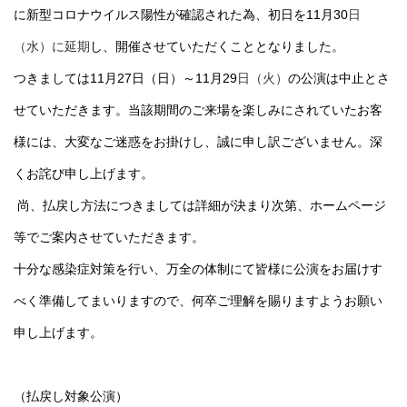
に新型コロナウイルス陽性が確認された為、初日を11月30
日
（水）に延期
し、開催させていただくこととなりました。
つきましては11月27日（日）～11月29
日（火）
の公演は中止とさ
せていただきます。当該期間のご来場を楽しみにされていたお客
様には、大変なご迷惑をお掛けし、誠に申し訳ございません。深
くお詫び申し上げます。
尚、払戻し方法につきましては詳細が決まり次第、ホームページ
等でご案内させていただきます。
十分な感染症対策を行い、万全の体制にて皆様に公演をお届けす
べく準備してまいりますので、何卒ご理解を賜りますようお願い
申し上げます。
（払戻し対象公演）