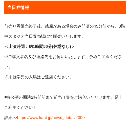
当日券情報
前売り券販売終了後、残席がある場合のみ開演の45分前から、3階
中スタジオ当日券売場にて販売いたします。
＜上演時間：約1時間50分(休憩なし)＞
※ご購入者名及び連絡先をお伺いいたします。予めご了承くださ
い。
※未就学児の入場はご遠慮ください。
■各公演の開演2時間前まで前売り券をご購入いただけます。是非
ご利用ください！
詳細>>
https://www.kaat.jp/news_detail/2000