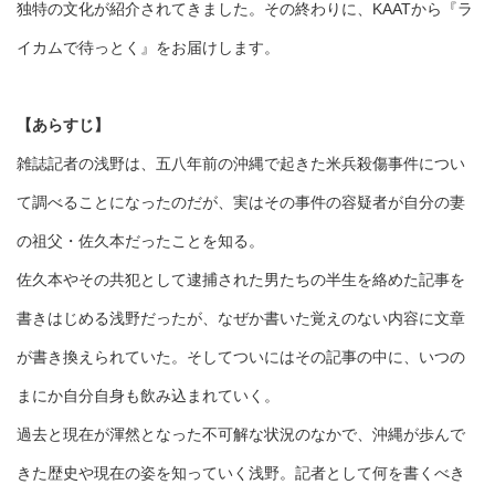
独特の文化が紹介されてきました。その終わりに、KAATから『ラ
イカムで待っとく』をお届けします。
【あらすじ】
雑誌記者の浅野は、五八年前の沖縄で起きた米兵殺傷事件につい
て調べることになったのだが、実はその事件の容疑者が自分の妻
の祖父・佐久本だったことを知る。
佐久本やその共犯として逮捕された男たちの半生を絡めた記事を
書きはじめる浅野だったが、なぜか書いた覚えのない内容に文章
が書き換えられていた。そしてついにはその記事の中に、いつの
まにか自分自身も飲み込まれていく。
過去と現在が渾然となった不可解な状況のなかで、沖縄が歩んで
きた歴史や現在の姿を知っていく浅野。記者として何を書くべき