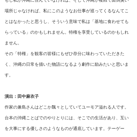
もし私が沖縄に住んでいなければ、そして沖縄が複雑で面倒臭い
場所じゃなければ、私にこのようなお仕事が巡ってくるなんてこ
とはなかったと思うし、そういう意味で私は「基地に食わせても
らっている」のかもしれません。特権を享受しているのかもしれ
ません。
その「特権」を観客の皆様にもぜひ存分に味わっていただきた
く、沖縄の日常を描いた物語になるよう劇作に励みたいと思いま
す。
演出：田中麻衣子
作家の兼島さんはどこか飄々としていてユーモア溢れる人です。
台本の沖縄ことばでのやりとりには、そこでの生活があり、互い
を大事にする優しさのようなものが通底しています。テーゲー