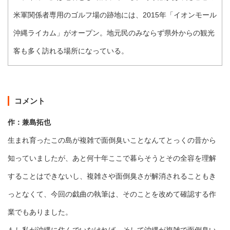
米軍関係者専用のゴルフ場の跡地には、2015年「イオンモール
沖縄ライカム」がオープン。地元民のみならず県外からの観光
客も多く訪れる場所になっている。
コメント
作：兼島拓也
生まれ育ったこの島が複雑で面倒臭いことなんてとっくの昔から
知っていましたが、あと何十年ここで暮らそうとその全容を理解
することはできないし、複雑さや面倒臭さが解消されることもき
っとなくて、今回の戯曲の執筆は、そのことを改めて確認する作
業でもありました。