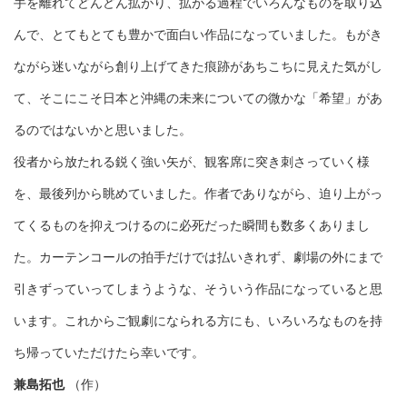
手を離れてどんどん拡がり、拡がる過程でいろんなものを取り込
んで、とてもとても豊かで面白い作品になっていました。もがき
ながら迷いながら創り上げてきた痕跡があちこちに見えた気がし
て、そこにこそ日本と沖縄の未来についての微かな「希望」があ
るのではないかと思いました。
役者から放たれる鋭く強い矢が、観客席に突き刺さっていく様
を、最後列から眺めていました。作者でありながら、迫り上がっ
てくるものを抑えつけるのに必死だった瞬間も数多くありまし
た。カーテンコールの拍手だけでは払いきれず、劇場の外にまで
引きずっていってしまうような、そういう作品になっていると思
います。これからご観劇になられる方にも、いろいろなものを持
ち帰っていただけたら幸いです。
兼島拓也
（作）