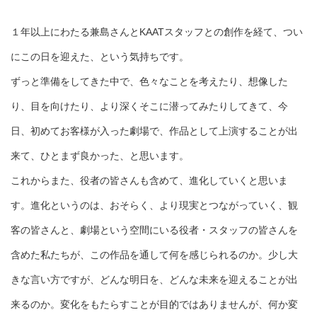
１年以上にわたる兼島さんと
KAAT
スタッフと
の創作を経て、つい
にこの日を迎えた、という気持ちです。
ずっと準備をしてきた中で、色々なことを考えたり、想像した
り、目を向けたり、より深くそこに
潜ってみたり
してきて、今
日、初めてお客様が入った劇場で、作品として上演することが出
来て、ひとまず良かった、と思います。
これからまた、役者の皆さんも含めて、進化していくと思いま
す。進化というのは、おそらく、より現実とつながっていく、観
客の皆さんと、劇場という空間にいる役者・スタッフの皆さんを
含めた私たちが、この作品を通して何を感じられるのか
。
少し大
きな言い方ですが、どんな明日を、どんな未来を迎えることが出
来るのか。変化をもたらすことが目的ではありませんが、何か変