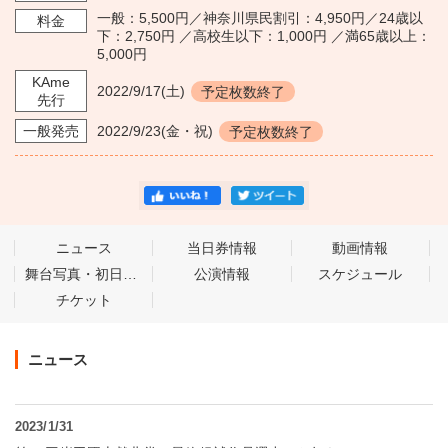
一般：5,500円／神奈川県民割引：4,950円／24歳以
料金
下：2,750円 ／高校生以下：1,000円 ／満65歳以上：
5,000円
KAme
2022/9/17
(土)
予定枚数終了
先行
一般発売
2022/9/23
(金・祝)
予定枚数終了
ニュース
当日券情報
動画情報
舞台写真・初日コメント
公演情報
スケジュール
チケット
ニュース
2023/1/31