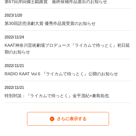
第67回岸田國士戯曲賞 最終候補作品選出のお知らせ
2023/1/20
第30回読売演劇大賞 優秀作品賞受賞のお知らせ
2022/11/24
KAAT神奈川芸術劇場プロデュース『ライカムで待っとく』初日延
期のお知らせ
2022/11/21
RADIO KAAT Vol.6 『ライカムで待っとく』公開のお知らせ
2022/11/21
特別対談：『ライカムで待っとく』金平茂紀×兼島拓也
さらに表示する