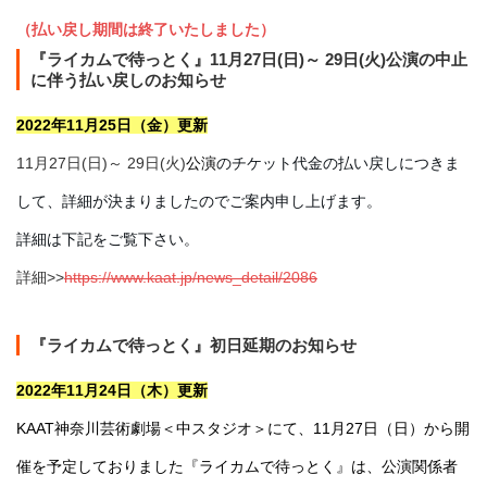
（払い戻し期間は終了いたしました）
『ライカムで待っとく』11月27日(日)～ 29日(火)公演の中止
に伴う払い戻しのお知らせ
2022年11月25日（金）更新
11月27日(日)～ 29日(火)
公演
のチケット代金の払い戻しにつきま
して、詳細が決まりましたのでご案内申し上げます。
詳細は下記をご覧下さい。
詳細>>
https://www.kaat.jp/news_detail/2086
『ライカムで待っとく』初日延期のお知らせ
2022年11月24日（木）更新
KAAT神奈川芸術劇場＜中スタジオ＞にて、11月27日（日）から開
催を予定しておりました『ライカムで待っとく』は、公演関係者