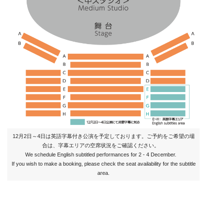
12月2日～4日は英語字幕付き公演を予定しております。ご予約をご希望の場
合は、字幕エリアの空席状況をご確認ください。
We schedule English subtitled performances for 2 - 4 December.
If you wish to make a booking, please check the seat availability for the subtitle
area.