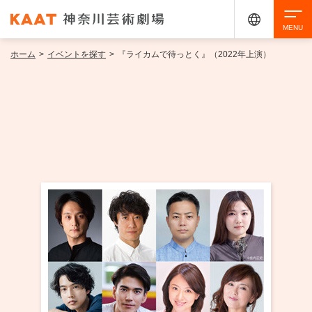
ホーム
>
イベントを探す
>
『ライカムで待っとく』（2022年上演）
検索
アクセシビリティ
チケット購入
交通案内
イベントを探す
・ イベント一覧
ご来場案内
・ イベントカレンダー
・ 館内サービス・アクセシビリティ
施設を借りる