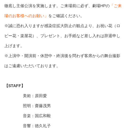
徹底し主催公演を実施します。ご来場前に必ず、劇場HPの
「ご来
場のお客様へのお願い」
をご確認ください。
※誠に恐れ入りますが感染症拡大防止の観点より、お祝い花（ロ
ビー花・楽屋花）、プレゼント、お手紙など差し入れは辞退申し
上げます。
※上演中・開演前・休憩中・終演後を問わず客席からの舞台撮影
はご遠慮いただいております。
【STAFF】
美術：原田愛
照明：齋藤茂男
音楽：国広和毅
音響：徳久礼子