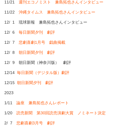
11/21
週刊エコノミスト 兼島拓也さんインタビュー
11/22
沖縄タイムス 兼島拓也さんインタビュー
12/ 1 琉球新報 兼島拓也さんインタビュー
12/ 6
毎日新聞夕刊 劇評
12/ 7
悲劇喜劇1月号 戯曲掲載
12/ 8
朝日新聞夕刊 劇評
12/ 9 朝日新聞（神奈川版） 劇評
12/14
毎日新聞（デジタル版）劇評
12/15
朝日新聞夕刊 劇評
2023
1/11
論座 兼島拓也さんレポート
1/20
読売新聞 第30回読売演劇大賞 ノミネート決定
2/ 7
悲劇喜劇3月号 劇評