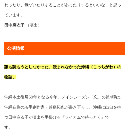
わったり
、気づいたりするこ
とがあったりするといいな、と思っ
ています。
田中麻衣子
（演出）
公演情報
誰も読もうとしなかった、読まれなかった沖縄（こっちがわ）の
物語。
沖縄本土復帰50年となる今年、メインシーズン「忘」の第4弾は、
沖縄在住の若手劇作家・兼島拓也が書き下ろし、沖縄に出自を持
つ田中麻衣子が演出を手掛ける『ライカムで待っとく』で
す。