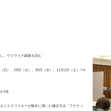
践し、ウクライナ戯曲を読む
7日（日）、29日（火）、30日（水）、11月2日（土）〜4
か4名
タニスラフスキーが晩年に用いた稽古方法「アクティ