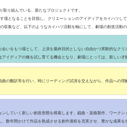
年度より取り組んでいる、新たなプロジェクトです。
す場となることを目指し、クリエーションのアイディアをカイハツして
の収集など、以下のようなカイハツ活動を軸にして、劇場の創造活動の
出会いをもつ場として、上演を最終目的としない自由かつ実験的なクリ
はアイディアの種を試し育てる機会となり、劇場にとっては、新しい才
戯曲の翻訳等を行い、時にリーディング試演を交えながら、作品への理
ョンしていく新しい創造形態を模索します。戯曲・楽曲製作、ワークシ
し、数年間かけて作品を熟成させる創作過程を充実させ、豊かな成果を