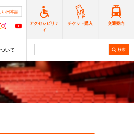
しい日本語
交通案内
アクセシビリテ
チケット購入
ィ
検索
について