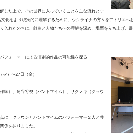
解した上で、その世界に入っていくことを主な流れとす
活文化をより現実的に理解するために、ウクライナの方々をアトリエへ
り入れたのちに、戯曲と人物たちへの理解を深め、場面を立ち上げ、最
パフォーマーによる演劇的作品の可能性を探る
日（火）〜27日（金）
作家）、角谷将視（パントマイム）、サクノキ（クラウ
点に、クラウンとパントマイムのパフォーマー２人と共
互関係を探りました。