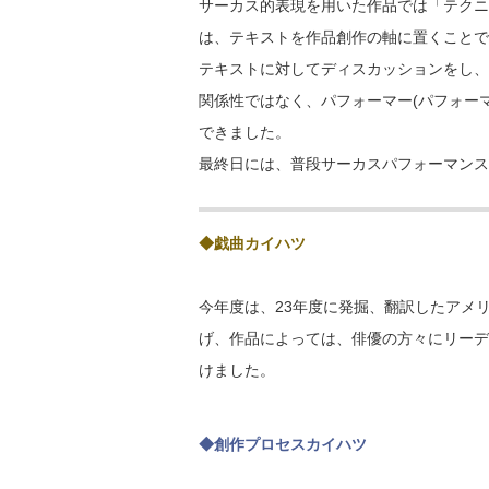
サーカス的表現を用いた作品では「テクニ
は、テキストを作品創作の軸に置くこと
テキストに対してディスカッションをし、
関係性ではなく、パフォーマー(パフォー
できました。
最終日には、普段サーカスパフォーマンス
◆戯曲カイハツ
今年度は、23年度に発掘、翻訳したアメ
げ、作品によっては、俳優の方々にリーデ
けました。
◆創作プロセスカイハツ