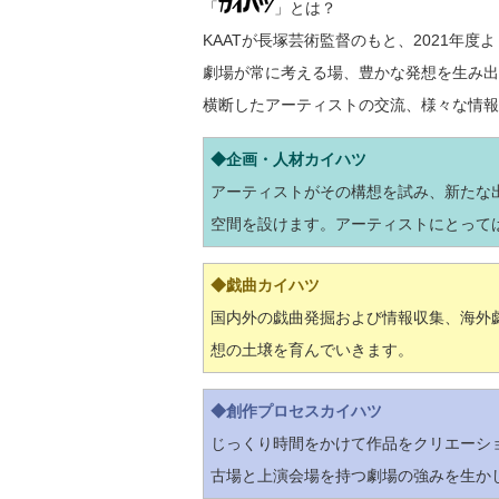
「
」とは？
KAATが長塚芸術監督のもと、2021
劇場が常に考える場、豊かな発想を生み出
横断したアーティストの交流、様々な情報
◆企画・人材カイハツ
アーティストがその構想を試み、新たな
空間を設けます。アーティストにとって
◆戯曲カイハツ
国内外の戯曲発掘および情報収集、海外
想の土壌を育んでいきます。
◆創作プロセスカイハツ
じっくり時間をかけて作品をクリエーシ
古場と上演会場を持つ劇場の強みを生か