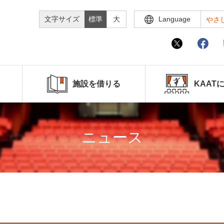
文字サイズ
標準
大
Language
やさ
施設を借りる
KAAT
ニュース