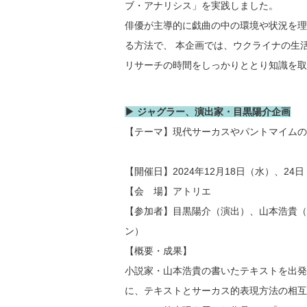
ブ・アナリシス」を実践しました。
俳優が主導的に戯曲の中の環境や状況を理
る方法で、 本企画では、ウクライナの生
リサーチの時間をしっかりととり知識を取
▶ ジャグラー、演出家・目黒陽介企画
【テーマ】現代サーカスやパントマイムの
【開催日】2024年12月18日（水）、24
【会 場】アトリエ
【参加者】目黒陽介（演出）、山本浩貴（
ン）
【概要・成果】
小説家・山本浩貴の書いたテキストを出発
に、テキストとサーカス的表現方法の相