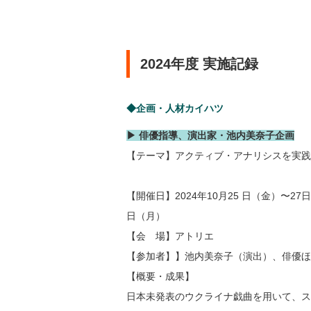
2024年度 実施記録
◆企画・人材カイハツ
▶ 俳優指導、演出家・池内美奈子企画
【テーマ】アクティブ・アナリシスを実
【開催日】2024年10月25 日（金）〜2
日（月）
【会 場】アトリエ
【参加者】】池内美奈子（演出）、俳優ほ
【概要・成果】
日本未発表のウクライナ戯曲を用いて、ス