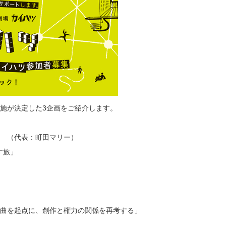
度実施が決定した3企画をご紹介します。
 （代表：町田マリー）
す旅」
戯曲を起点に、創作と権力の関係を再考する」