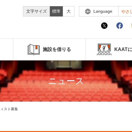
文字サイズ
標準
大
Language
やさ
施設を借りる
KAAT
ニュース
ティスト募集