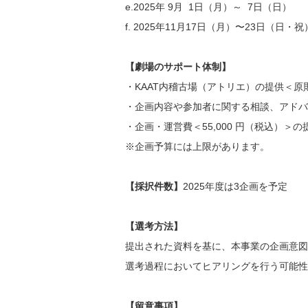
e.2025年 9月 1日（月）～ 7日（日）
f. 2025年11月17日（月）〜23日（日・祝
【劇場のサポート体制】
・KAAT内稽古場（アトリエ）の提供＜原
・企画内容や参加者に関する相談、アド
・企画・運営費＜55,000 円（税込）＞
※企画予算には上限があります。
【採択件数】
2025年度は3企画を予定
【選考方法】
提出された資料を基に、本事業の企画意
選考過程においてヒアリングを行う可能
【留意事項】