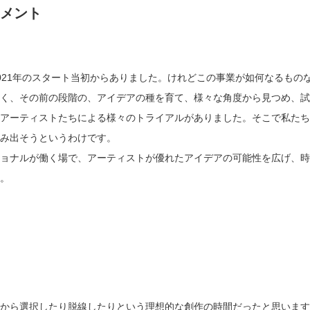
コメント
021年のスタート当初からありました。けれどこの事業が如何なるもの
なく、その前の段階の、アイデアの種を育て、様々な角度から見つめ、
アーティストたちによる様々のトライアルがありました。そこで私たち
踏み出そうというわけです。
ョナルが働く場で、アーティストが優れたアイデアの可能性を広げ、時
す。
こから選択したり脱線したりという理想的な創作の時間だったと思いま