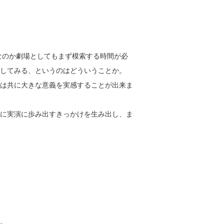
なのか劇場としてもまず模索する時間が必
試してみる、というのはどういうことか。
は共に大きな意義を実感することが出来ま
に実演に歩み出すきっかけを生み出し、ま
す。