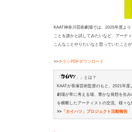
KAAT神奈川芸術劇場では、2025年度
ことを誰かと試してみたいなど、アーテ
こんなことやりたいなと思っていたこと
>>
チラシPDFダウンロード
「
」」とは？
KAATが長塚芸術監督のもと、2021
劇場が常に考える場、豊かな発想を生み
を横断したアーティストの交流、様々な
>>
「カイハツ」プロジェクト活動報告