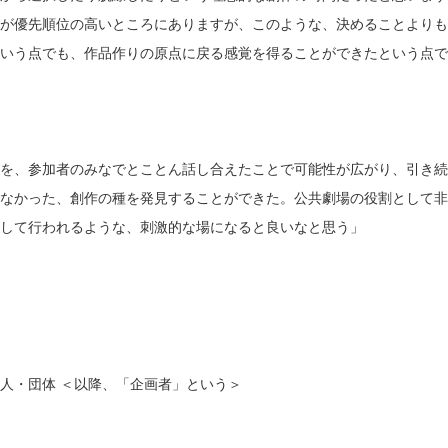
が優先順位の高いところにありますが、このような、決めることよりも
いう点でも、作品作りの原点に戻る感覚を得ることができたという点で
を、参加者のみなでとことん話し合えたことで可能性が広がり、引き続
なかった、創作の種を発見することができた。公共劇場の役割として非
して行われるような、刺激的な場になると良いなと思う」
個人・団体 ＜以降、「企画者」という＞
と