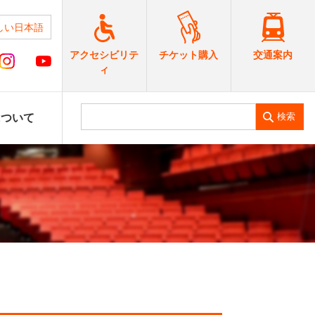
しい日本語
交通案内
アクセシビリテ
チケット購入
ィ
検索
について