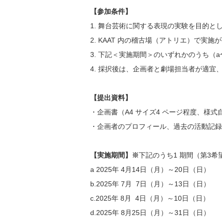
【参加条件】
1. 舞台芸術に関する表現の実験を目的
2. KAAT 内の稽古場（アトリエ）で実
3. 下記＜実施期間＞のいずれかのうち
4. 採択後は、企画者と劇場担当者が適
【提出資料】
・企画書（A4 サイズ4 ページ程度、
・企画者のプロフィール、過去の活動記録な
【実施期間】※
下記のうち1 期間（第3
a 2025年 4月14日（月）～20日（日）
b.2025年 7月 7日（月）～13日（日）
c.2025年 8月 4日（月）～10日（日）
d.2025年 8月25日（月）～31日（日）