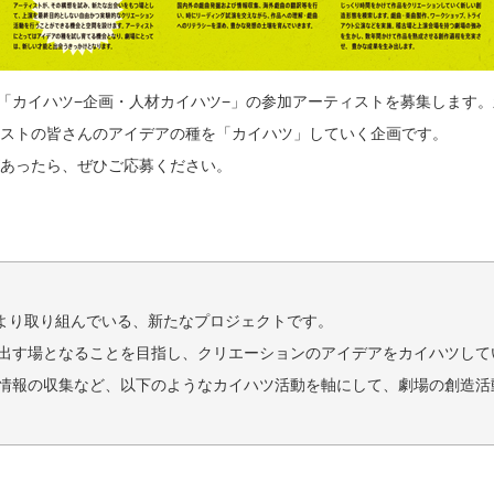
より「カイハツ−企画・人材カイハツ−」の参加アーティストを募集しま
ィストの皆さんのアイデアの種を「カイハツ」していく企画です。
があったら、ぜひご応募ください。
年度より取り組んでいる、新たなプロジェクトです。
出す場となることを目指し、クリエーションのアイデアをカイハツして
情報の収集など、以下のようなカイハツ活動を軸にして、劇場の創造活