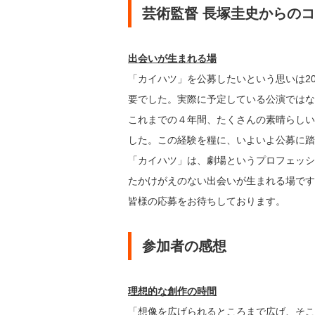
芸術監督 長塚圭史からの
出会いが生まれる場
「カイハツ」を公募したいという思いは2
要でした。実際に予定している公演では
これまでの４年間、たくさんの素晴らしい
した。この経験を糧に、いよいよ公募に
「カイハツ」は、劇場というプロフェッシ
たかけがえのない出会いが生まれる場で
皆様の応募をお待ちしております。
参加者の感想
理想的な創作の時間
「想像を広げられるところまで広げ、そ