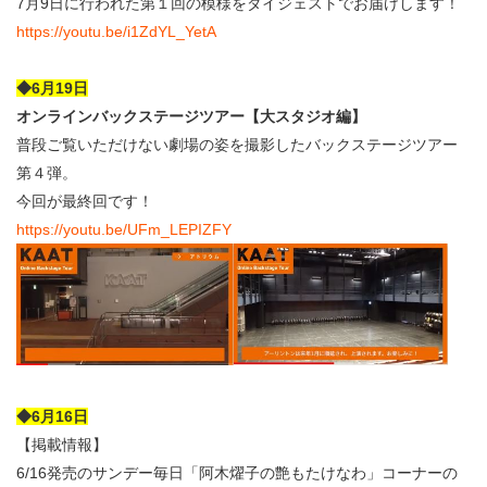
7月9日に行われた第１回の模様をダイジェストでお届けします！
https://youtu.be/i1ZdYL_YetA
◆6月19日
オンラインバックステージツアー【大スタジオ編】
普段ご覧いただけない劇場の姿を撮影したバックステージツアー
第４弾。
今回が最終回です！
https://youtu.be/UFm_LEPIZFY
◆6月16日
【掲載情報】
6/16発売のサンデー毎日「阿木燿子の艶もたけなわ」コーナーの