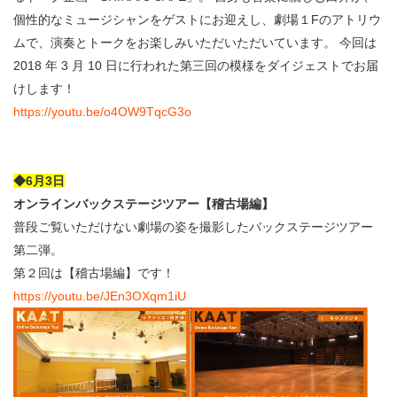
個性的なミュージシャンをゲストにお迎えし、劇場１Fのアトリウ
ムで、演奏とトークをお楽しみいただいただいています。 今回は
2018 年 3 月 10 日に行われた第三回の模様をダイジェストでお届
けします！
https://youtu.be/o4OW9TqcG3o
◆6月3日
オンラインバックステージツアー【稽古場編】
普段ご覧いただけない劇場の姿を撮影したバックステージツアー
第二弾。
第２回は【稽古場編】です！
https://youtu.be/JEn3OXqm1iU