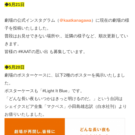
◆5月21日
劇場の公式インスタグラム（
＠kaatkanagawa
）に現在の劇場の様
子を投稿いたしました。
普段はお見せできない場所や,、近隣の様子など、順次更新してい
きます。
皆様の #KAATの思い出 も募集しています。
◆5月20日
劇場のポスターケースに、以下2種のポスターを掲示いたしまし
た。
ポスターケースも「#Light It Blue」です。
「どんな長い夜もいつかはきっと明けるのだ。」という台詞は
シェイクスピア全集「マクベス」小田島雄志訳（白水社刊）より
お借りいたしました。