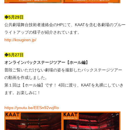
◆5月29日
公共劇場舞台技術者連絡会のHPにて、KAATを含む各劇場のブルー
ライトアップの様子が紹介されています。
http://kougiren.jp/
◆5月27日
オンラインバックステージツアー【ホール編】
普段ご覧いただけない劇場の姿を撮影したバックステージツアー
の動画を作成しました。
第１回は【ホール編】です！ 4回に渡り、KAATを丸裸にしていき
ます。お楽しみに！
https://youtu.be/EESn92vvjRo