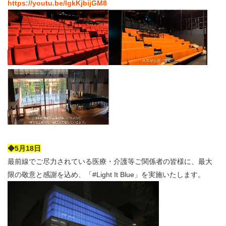
https://youtu.be/lgkKjbijGM8
◆5月18日
最前線でご尽力されている医療・介護等ご関係者の皆様に、最大
限の敬意と感謝を込め、「#Light It Blue」を実施いたします。