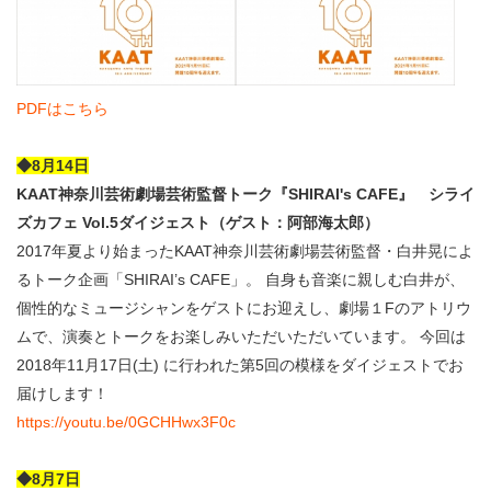
PDFはこちら
◆8
月14
日
KAAT神奈川芸術劇場芸術監督トーク『SHIRAI's CAFE』 シライ
ズカフェ Vol.5ダイジェスト（ゲスト：阿部海太郎）
2017年夏より始まったKAAT神奈川芸術劇場芸術監督・白井晃によ
るトーク企画「SHIRAI’s CAFE」。 自身も音楽に親しむ白井が、
個性的なミュージシャンをゲストにお迎えし、劇場１Fのアトリウ
ムで、演奏とトークをお楽しみいただいただいています。 今回は
2018年11月17日(土) に行われた第5回の模様をダイジェストでお
届けします！
https://youtu.be/0GCHHwx3F0c
◆8
月7
日