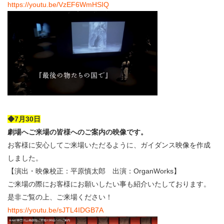
https://youtu.be/VzEF6WmHSIQ
◆7月30日
劇場へご来場の皆様へのご案内の映像です。
お客様に安心してご来場いただるように、ガイダンス映像を作成
しました。
【演出・映像校正：平原慎太郎 出演：OrganWorks】
ご来場の際にお客様にお願いしたい事も紹介いたしております。
是非ご覧の上、ご来場ください！
https://youtu.be/sJTL4IDGB7A