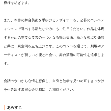
模様を紡ぎます。
また、本作の舞台美術を手掛けるデザイナーを、公募のコンペテ
ィションで選出する新たな企みにもご注目ください。作品を体現
するための重要な要素の一つとなる舞台美術。新たな視点や発想
と共に、劇空間を立ち上げます。このコンペを通じて、劇場やア
ーティストが新しい才能と出会い、舞台芸術の可能性を追求しま
す。
会話の余白から心情を想像し、自身と他者を見つめ直すきっかけ
を生み出す濃密な会話劇に、ご期待ください。
あらすじ