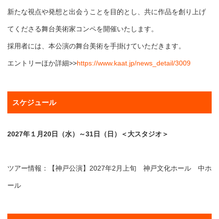
新たな視点や発想と出会うことを目的とし、共に作品を創り上げ
てくださる舞台美術家コンペを開催いたします。
採用者には、本公演の舞台美術を手掛けていただきます。
エントリーほか詳細>>
https://www.kaat.jp/news_detail/3009
スケジュール
2027年１月20日（水）～31日（日）＜大スタジオ＞
ツアー情報：【神戸公演】2027年2月上旬 神戸文化ホール 中ホ
ール