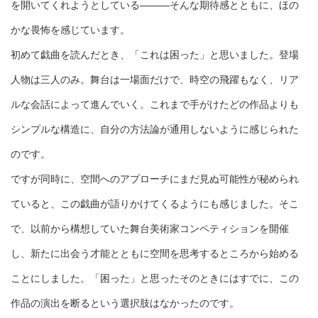
を開いてくれようとしている
そんな期待感とともに、ほの
かな畏怖を感じています。
初めて戯曲を読んだとき、「これは困った」と思いました。登場
人物は三人のみ。舞台は一場面だけで、時空の飛躍もなく、リア
ルな会話によって進んでいく。これまで手がけたどの作品よりも
シンプルな構造に、自分の方法論が通用しないように感じられた
のです。
ですが同時に、空間へのアプローチにまだ見ぬ可能性が秘められ
ていると、この戯曲が語りかけてくるようにも感じました。そこ
で、以前から構想していた舞台美術家コンペティションを開催
し、新たに出会う才能とともに空間を思考するところから始める
ことにしました。「困った」と思ったそのときにはすでに、この
作品の演出を断るという選択肢はなかったのです。