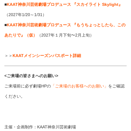
■
KAAT神奈川芸術劇場プロデュース 『スカイライト Skylight』
（2027年1/20～1/31）
■
KAAT神奈川芸術劇場プロデュース 『もうちょっとしたら、この
あたりで』（仮）
（2027年１月下旬〜2月上旬）
＞＞
KAATメインシーズンパスポート詳細
<ご来場の皆さまへのお願い>
ご来場前に必ず劇場HPの
「ご来場のお客様へのお願い」
をご確認
ください。
主催・企画制作：KAAT神奈川芸術劇場