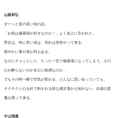
山路和弘
ずーっと昔の若い頃の話。
「お前は修羅場が好きなのか！」よく友人に言われた。
男女は、特に若い頃は、別れは突然やって来る。
穏やかに事が進む時もある。
なのにチョッとした、たった一言で修羅場になってしまう。人の
心が解らないのか女心に鈍感なのか…
でもその時一瞬で空気が変わる。どんなに思い合っていても。
チクチクと心を針で刺される様な稽古場かも知れない。自虐の悪
魔が誘って来る。
中山翔貴