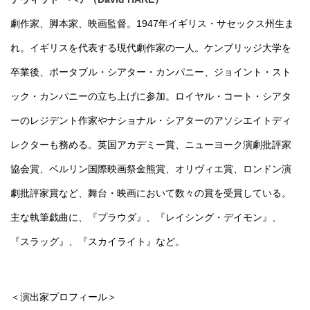
劇作家、脚本家、映画監督。1947年イギリス・サセックス州生ま
れ。イギリスを代表する現代劇作家の一人。ケンブリッジ大学を
卒業後、ポータブル・シアター・カンパニー、ジョイント・スト
ック・カンパニーの立ち上げに参加。ロイヤル・コート・シアタ
ーのレジデント作家やナショナル・シアターのアソシエイトディ
レクターも務める。英国アカデミー賞、ニューヨーク演劇批評家
協会賞、ベルリン国際映画祭金熊賞、オリヴィエ賞、ロンドン演
劇批評家賞など、舞台・映画において数々の賞を受賞している。
主な執筆戯曲に、『プラウダ』、『レイシング・デイモン』、
『スラッグ』、『スカイライト』など。
＜演出家プロフィール＞