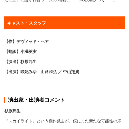
キャスト・スタッフ
【作】デヴィッド・ヘア
【翻訳】小澤英実
【演出】杉原邦生
【出演】咲妃みゆ 山路和弘 ／ 中山翔貴
演出家・出演者コメント
杉原邦生
『スカイライト』という傑作戯曲が、僕にまた新たな可能性の扉