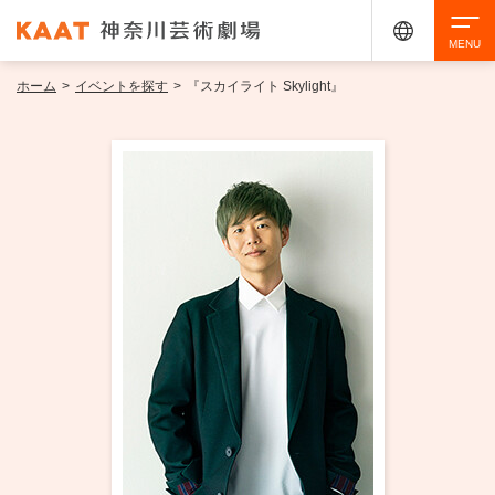
ホーム
>
イベントを探す
>
『スカイライト Skylight』
検索
アクセシビリティ
チケット購入
交通案内
イベントを探す
・ イベント一覧
ご来場案内
・ イベントカレンダー
・ 館内サービス・アクセシビリティ
施設を借りる