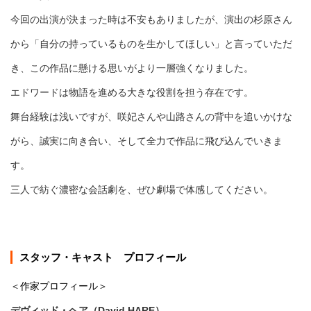
今回の出演が決まった時は不安もありましたが、演出の杉原さん
から「自分の持っているものを生かしてほしい」と言っていただ
き、この作品に懸ける思いがより一層強くなりました。
エドワードは物語を進める大きな役割を担う存在です。
舞台経験は浅いですが、咲妃さんや山路さんの背中を追いかけな
がら、誠実に向き合い、そして全力で作品に飛び込んでいきま
す。
三人で紡ぐ濃密な会話劇を、ぜひ劇場で体感してください。
スタッフ・キャスト プロフィール
＜作家プロフィール＞
デヴィッド・ヘア（David HARE）