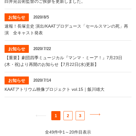
白井晃芸術監督のご挨拶を更新しました。
お知らせ
2020/8/5
速報！長塚圭史 演出/KAATプロデュース「セールスマンの死」再
演 全キャスト発表
お知らせ
2020/7/22
【重要】劇団四季ミュージカル『マンマ・ミーア！』7月23日
(木・祝)より再開のお知らせ【7月22日(水)更新】
お知らせ
2020/7/14
KAATアトリウム映像プロジェクト vol.15｜飯川雄大
1
2
3
全49件中1～20件目表示