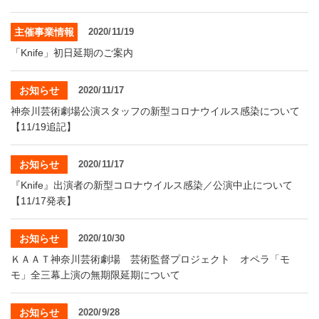
主催事業情報
2020/11/19
「Knife」初日延期のご案内
お知らせ
2020/11/17
神奈川芸術劇場公演スタッフの新型コロナウイルス感染について
【11/19追記】
お知らせ
2020/11/17
『Knife』出演者の新型コロナウイルス感染／公演中止について
【11/17発表】
お知らせ
2020/10/30
ＫＡＡＴ神奈川芸術劇場 芸術監督プロジェクト オペラ「モ
モ」全三幕上演の無期限延期について
お知らせ
2020/9/28