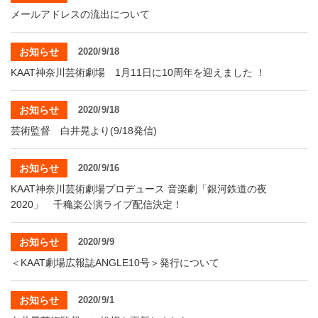
メールアドレスの流出について
お知らせ
2020/9/18
KAAT神奈川芸術劇場 1月11日に10周年を迎えました ！
お知らせ
2020/9/18
芸術監督 白井晃より(9/18発信)
お知らせ
2020/9/16
KAAT神奈川芸術劇場プロデュース 音楽劇「銀河鉄道の夜
2020」 千穐楽公演ライブ配信決定！
お知らせ
2020/9/9
＜KAAT劇場広報誌ANGLE10号＞発行について
お知らせ
2020/9/1