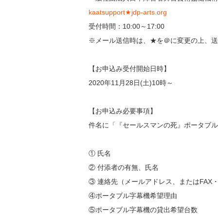
kaatsupport★jdp-arts.org
受付時間：10:00～17:00
※メール送信時は、★を＠に変更の上、送
【お申込み受付開始日時】
2020年11月28日(土)10時～
【お申込み必要事項】
件名に「『セールスマンの死』ポータブル
① 氏名
② 付添者の有無、氏名
③ 連絡先（メールアドレス、またはFAX
④ポータブル字幕機希望理由
⑤ポータブル字幕機の貸出希望台数