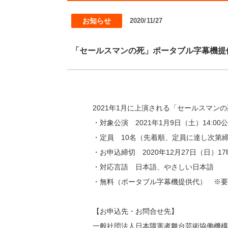
お知らせ
2020/11/27
「セールスマンの死」ポータブル字幕機提
2021年1月に上演される「セールスマ
・対象公演 2021年1月9日（土）14:00
・定員 10名（先着順、定員に達し次第
・お申込締切 2020年12月27日（日）17
・対応言語 日本語、やさしい日本語
・無料（ポータブル字幕機提供代） ※要チ
【お申込先・お問合せ先】
一般社団法人日本障害者舞台芸術協働機構（