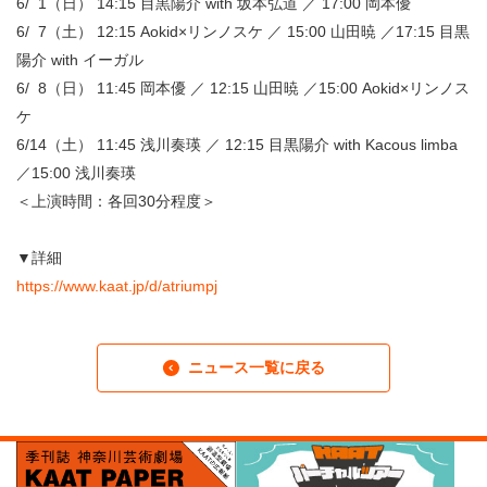
6/ 1（日） 14:15 目黒陽介 with 坂本弘道 ／ 17:00 岡本優
6/ 7（土） 12:15 Aokid×リンノスケ ／ 15:00 山田暁 ／17:15 目黒
陽介 with イーガル
6/ 8（日） 11:45 岡本優 ／ 12:15 山田暁 ／15:00 Aokid×リンノス
ケ
6/14（土） 11:45 浅川奏瑛 ／ 12:15 目黒陽介 with Kacous limba
／15:00 浅川奏瑛
＜上演時間：各回30分程度＞
▼詳細
https://www.kaat.jp/d/atriumpj
ニュース一覧に戻る