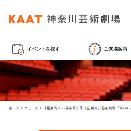
イベントを探す
ご来場案内
ホーム
>
ニュース
>
【最新号2022年冬号】季刊誌 神奈川芸術劇場 「KAAT P