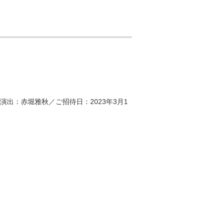
(演出：赤堀雅秋／ご招待日：2023年3月1