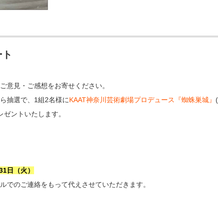
ート
ご意見・ご感想をお寄せください。
ら抽選で、1組2名様に
KAAT神奈川芸術劇場プロデュース『蜘蛛巣城』
プレゼントいたします。
＞
31日（火）
ルでのご連絡をもって代えさせていただきます。