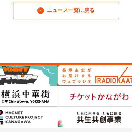
ニュース一覧に戻る