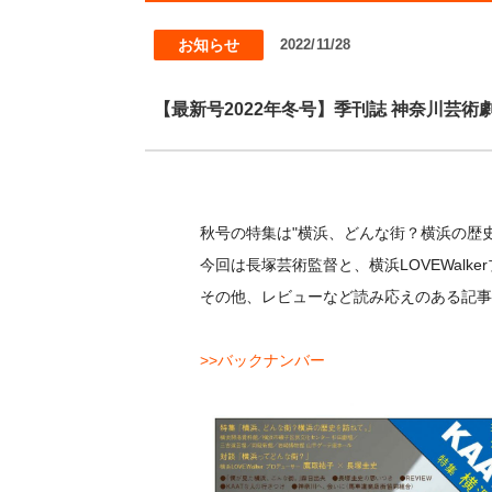
お知らせ
2022/11/28
【最新号2022年冬号】季刊誌 神奈川芸術劇場
秋号の特集は"横浜、どんな街？横浜の歴史
今回は長塚芸術監督と、横浜LOVEWalk
その他、レビューなど読み応えのある記
>>バックナンバー