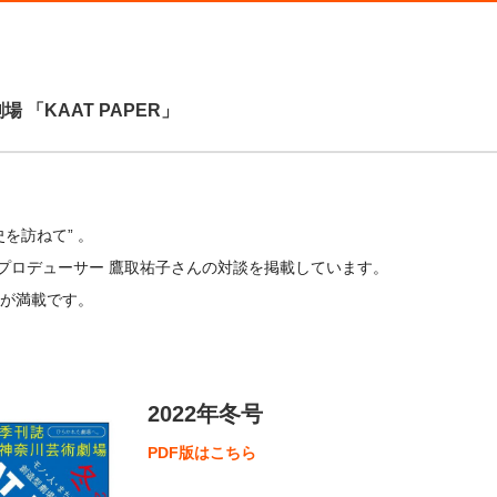
 「KAAT PAPER」
を訪ねて” 。
erプロデューサー 鷹取祐子さんの対談を掲載しています。
事が満載です。
2022年冬号
PDF版はこちら