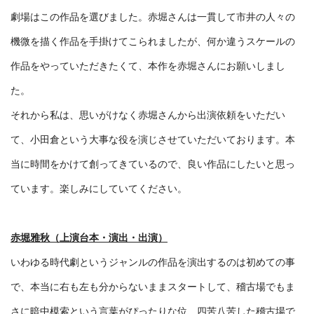
劇場はこの作品を選びました。赤堀さんは一貫して市井の人々の
機微を描く作品を手掛けてこられましたが、何か違うスケールの
作品をやっていただきたくて、本作を赤堀さんにお願いしまし
た。
それから私は、思いがけなく赤堀さんから出演依頼をいただい
て、小田倉という大事な役を演じさせていただいております。本
当に時間をかけて創ってきているので、良い作品にしたいと思っ
ています。楽しみにしていてください。
赤堀雅秋（上演台本・演出・出演）
いわゆる時代劇というジャンルの作品を演出するのは初めての事
で、本当に右も左も分からないままスタートして、稽古場でもま
さに暗中模索という言葉がぴったりな位、四苦八苦した稽古場で