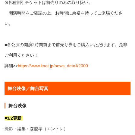
※各種割引チケットは前売りのみの取り扱い。
開演時間をご確認の上、お時間に余裕を持ってご来場くださ
い。
■各公演の開演2時間前まで前売り券をご購入いただけます。是非
ご利用ください！
詳細>>
https://www.kaat.jp/news_detail/2000
舞台映像／舞台写真
舞台映像
■3/2更新
撮影・編集：森脇孝（エントレ）