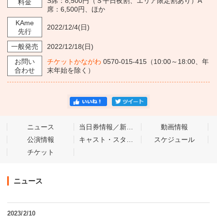
S席：8,500円（Ｓ平日夜割、エリア限定割あり）A
料金
席：6,500円、ほか
KAme
2022/12/4
(日)
先行
一般発売
2022/12/18
(日)
お問い
チケットかながわ
0570-015-415（10:00～18:00、年
合わせ
末年始を除く）
ニュース
当日券情報／新着情報
動画情報
公演情報
キャスト・スタッフ
スケジュール
チケット
ニュース
2023/2/10