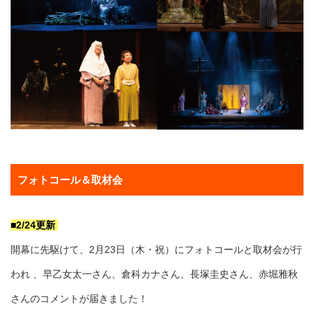
フォトコール＆取材会
■2/24更新
開幕に先駆けて、2月23日（木・祝）にフォトコールと取材会が行
われ 、早乙女太一さん、倉科カナさん、長塚圭史さん、赤堀雅秋
さんのコメントが届きました！