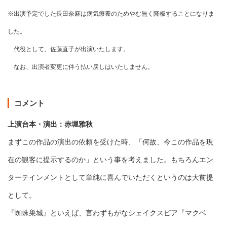
※出演予定でした長田奈麻は病気療養のためやむ無く降板することになりま
した。
代役として、佐藤直子が出演いたします。
なお、出演者変更に伴う払い戻しはいたしません。
コメント
上演台本・演出：赤堀雅秋
まずこの作品の演出の依頼を受けた時、「何故、今この作品を現
在の観客に提示するのか」という事を考えました。もちろんエン
ターテインメントとして単純に喜んでいただくというのは大前提
として。
『蜘蛛巣城』といえば、言わずもがなシェイクスピア『マクベ