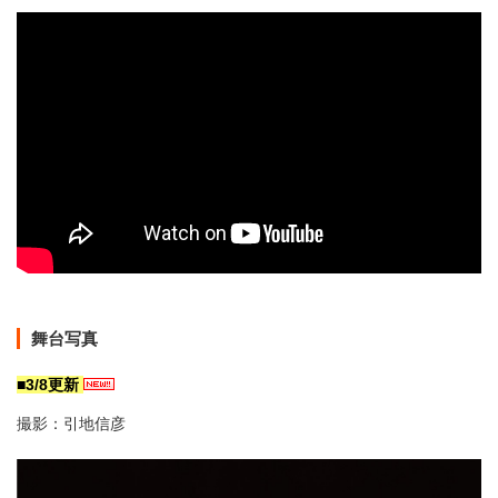
舞台写真
■3/8更新
撮影：引地信彦