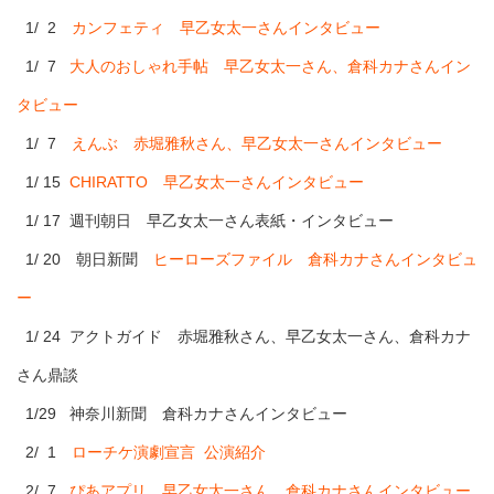
1/ 2
カンフェティ 早乙女太一さんインタビュー
1/ 7
大人のおしゃれ手帖 早乙女太一さん、倉科カナさんイン
タビュー
1/ 7
えんぶ 赤堀雅秋さん、早乙女太一さんインタビュー
1/ 15
CHIRATTO 早乙女太一さんインタビュー
1/ 17 週刊朝日 早乙女太一さん表紙・インタビュー
1/ 20 朝日新聞
ヒーローズファイル 倉科カナさんインタビュ
ー
1/ 24 アクトガイド 赤堀雅秋さん、早乙女太一さん、倉科カナ
さん鼎談
1/29 神奈川新聞 倉科カナさんインタビュー
2/ 1
ローチケ演劇宣言 公演紹介
2/ 7
ぴあアプリ 早乙女太一さん、倉科カナさんインタビュー