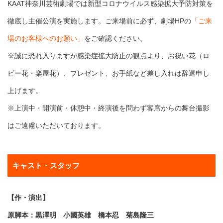
KAAT神奈川芸術劇場では新型コロナウイルス感染拡大予防対策を
徹底し主催公演を実施します。ご来場前に必ず、劇場HPの
「ご来
場のお客様へのお願い」
をご確認ください。
※誠に恐れ入りますが感染症拡大防止の観点より、お祝い花（ロ
ビー花・楽屋花）、プレゼント、お手紙など差し入れは辞退申し
上げます。
※上演中・開演前・休憩中・終演後を問わず客席からの舞台撮影
はご遠慮いただいております。
キャスト・スタッフ
【作・演出】
原脚本：黒澤明 小國英雄 橋本忍 菊島隆三