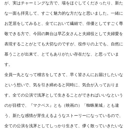
が、実はチャーミングな方で、場をほぐしてくださったり、新た
な一面も拝見して、すごく魅力的な方だなと思いました。一緒に
お芝居をしてみると、全てにおいて繊細で、俳優としてすごく尊
敬できる方で、今回の舞台は早乙女さんと夫婦役として夫婦愛を
表現することがとても大切なのですが、役作りの上でも、自然に
慕うことが出来て、とてもありがたい存在だな、と思っていま
す。
全員一丸となって稽古をしてきて、早く皆さんにお届けしたいな
という想いで、気を引き締めると同時に、気合が入っておりま
す。全ての公演で浅茅として生きることができればいいなという
のが目標で、『マクベス』とも（映画の）「蜘蛛巣城」とも違
う、新たな感情が芽生えるようなストーリーになっているので、
全ての公演を浅茅としてしっかり生きて、儚く散っていきたいな