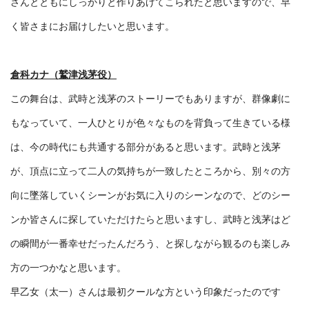
さんとともにしっかりと作りあげてこられたと思いますので、早
く皆さまにお届けしたいと思います。
倉科カナ（鷲津浅茅役）
この舞台は、武時と浅茅のストーリーでもありますが、群像劇に
もなっていて、一人ひとりが色々なものを背負って生きている様
は、今の時代にも共通する部分があると思います。武時と浅茅
が、頂点に立って二人の気持ちが一致したところから、別々の方
向に墜落していくシーンがお気に入りのシーンなので、どのシー
ンか皆さんに探していただけたらと思いますし、武時と浅茅はど
の瞬間が一番幸せだったんだろう、と探しながら観るのも楽しみ
方の一つかなと思います。
早乙女（太一）さんは最初クールな方という印象だったのです