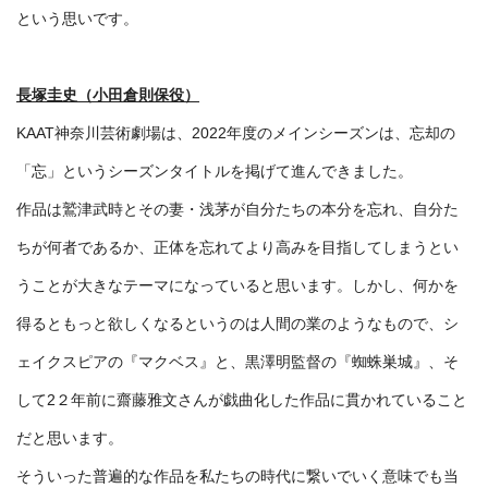
という思いです。
長塚圭史（小田倉則保役）
KAAT神奈川芸術劇場は、2022年度のメインシーズンは、忘却の
「忘」というシーズンタイトルを掲げて進んできました。
作品は鷲津武時とその妻・浅茅が自分たちの本分を忘れ、自分た
ちが何者であるか、正体を忘れてより高みを目指してしまうとい
うことが大きなテーマになっていると思います。しかし、何かを
得るともっと欲しくなるというのは人間の業のようなもので、シ
ェイクスピアの『マクベス』と、黒澤明監督の『蜘蛛巣城』、そ
して2２年前に齋藤雅文さんが戯曲化した作品に貫かれていること
だと思います。
そういった普遍的な作品を私たちの時代に繋いでいく意味でも当