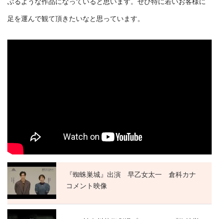
ぶるような作品になっていると思います。ぜひ特に若いお客様に
足を運んで観て頂きたいなと思っています。
『蜘蛛巣城』出演 早乙女太一 倉科カナ
コメント映像