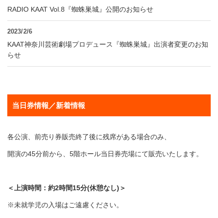
RADIO KAAT Vol.8『蜘蛛巣城』公開のお知らせ
2023/2/6
KAAT神奈川芸術劇場プロデュース『蜘蛛巣城』出演者変更のお知
らせ
当日券情報／新着情報
各公演、前売り券販売終了後に残席がある場合のみ、
開演の45分前から、5階ホール当日券売場にて販売いたします。
＜上演時間：約2時間15分(休憩なし)＞
※未就学児の入場はご遠慮ください。