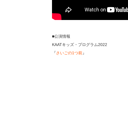
■公演情報
KAATキッズ・プログラム2022
『
さいごの1つ前
』