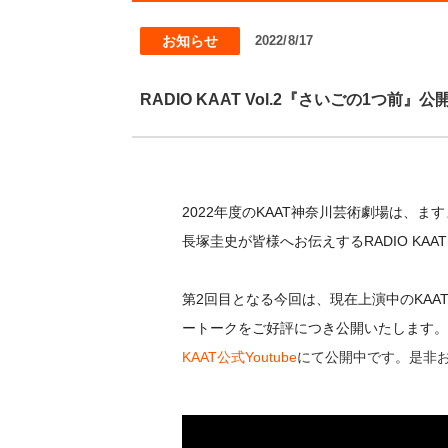
お知らせ
2022/8/17
RADIO KAAT Vol.2『さいごの1つ前』
2022年度のKAAT神奈川芸術劇場は、
長塚圭史が皆様へお伝えするRADIO KA
第2回目となる今回は、現在上演中のKA
ートークをご好評につき公開いたします。
KAAT公式Youtube
にて公開中です。是非