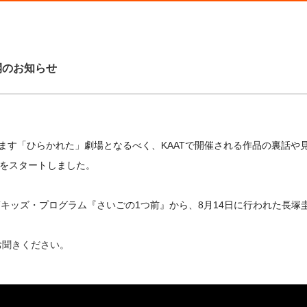
公開のお知らせ
ますます「ひらかれた」劇場となるべく、KAATで開催される作品の裏話や見
ATをスタートしました。
ATキッズ・プログラム『さいごの1つ前』から、8月14日に行われた長
お聞きください。