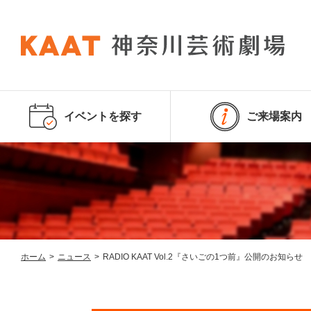
イベントを探す
ご来場案内
ホーム
>
ニュース
>
RADIO KAAT Vol.2『さいごの1つ前』公開のお知らせ