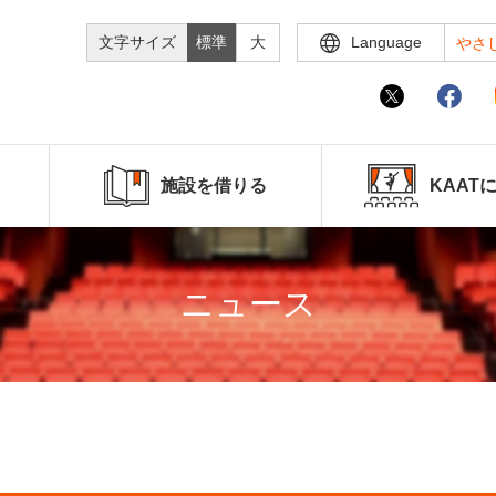
文字サイズ
標準
大
Language
やさ
施設を借りる
KAAT
ニュース