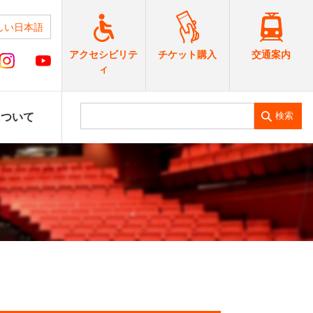
しい日本語
交通案内
アクセシビリテ
チケット購入
ィ
検索
について