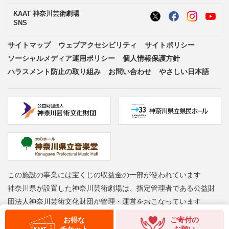
KAAT 神奈川芸術劇場
SNS
サイトマップ
ウェブアクセシビリティ
サイトポリシー
ソーシャルメディア運用ポリシー
個人情報保護方針
ハラスメント防止の取り組み
お問い合わせ
やさしい日本語
この施設の事業には宝くじの収益金の一部が使われています
神奈川県が設置した神奈川芸術劇場は、指定管理者である公益財
団法人神奈川芸術文化財団が管理・運営をおこなっています
お得な
ご寄付の
Copyright © Kanagawa Arts Foundation. All rights reserved.