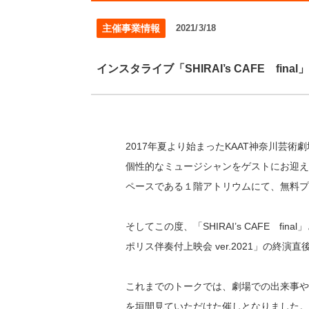
主催事業情報
2021/3/18
インスタライブ「SHIRAI’s CAFE fina
2017年夏より始まったKAAT神奈川芸術劇
個性的なミュージシャンをゲストにお迎え
ペースである１階アトリウムにて、無料プ
そしてこの度、「SHIRAI’s CAFE
ポリス伴奏付上映会 ver.2021」の終
これまでのトークでは、劇場での出来事や
を垣間見ていただけた催しとなりました。