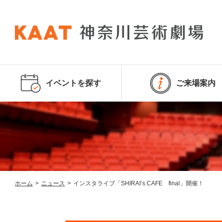
イベントを探す
ご来場案内
ホーム
>
ニュース
>
インスタライブ「SHIRAI’s CAFE final」開催！