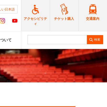
しい日本語
交通案内
アクセシビリテ
チケット購入
ィ
検索
について