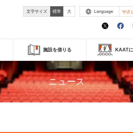
文字サイズ
標準
大
Language
やさ
施設を借りる
KAAT
ニュース