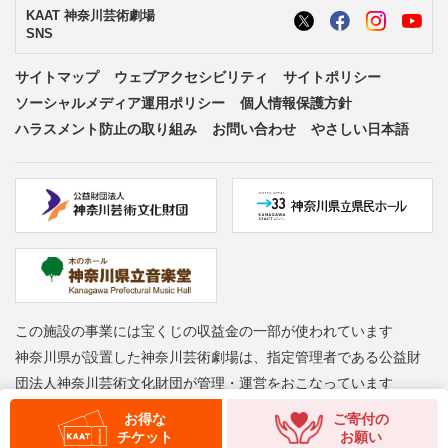
KAAT 神奈川芸術劇場
SNS
サイトマップ
ウェブアクセシビリティ
サイトポリシー
ソーシャルメディア運用ポリシー
個人情報保護方針
ハラスメント防止の取り組み
お問い合わせ
やさしい日本語
この施設の事業には宝くじの収益金の一部が使われています
神奈川県が設置した神奈川芸術劇場は、指定管理者である公益財
団法人神奈川芸術文化財団が管理・運営をおこなっています
お得な
ご寄付の
Copyright © Kanagawa Arts Foundation. All rights reserved.
チケット
お願い