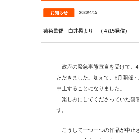
お知らせ
2020/4/15
芸術監督 白井晃より （４/15発信）
政府の緊急事態宣言を受けて、4
ただきました。加えて、6月開催
中止することになりました。
楽しみにしてくださっていた観客
す。
こうして一つ一つの作品が中止さ