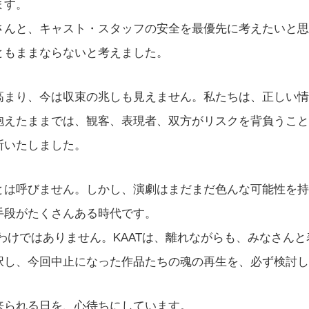
ます。
んと、キャスト・スタッフの安全を最優先に考えたいと思
ともままならないと考えました。
まり、今は収束の兆しも見えません。私たちは、正しい情
抱えたままでは、観客、表現者、双方がリスクを背負うこと
断いたしました。
は呼びません。しかし、演劇はまだまだ色んな可能性を持
手段がたくさんある時代です。
わけではありません。KAATは、離れながらも、みなさん
択し、今回中止になった作品たちの魂の再生を、必ず検討し
られる日を、心待ちにしています。