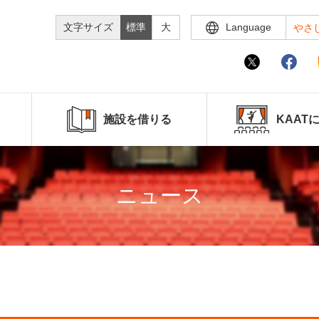
文字サイズ
標準
大
Language
やさ
施設を借りる
KAAT
ニュース