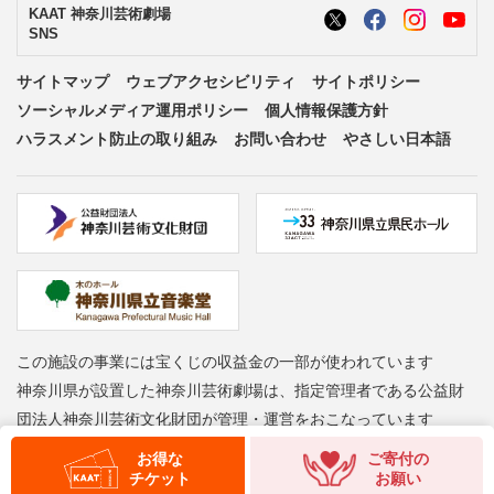
KAAT 神奈川芸術劇場
SNS
サイトマップ
ウェブアクセシビリティ
サイトポリシー
ソーシャルメディア運用ポリシー
個人情報保護方針
ハラスメント防止の取り組み
お問い合わせ
やさしい日本語
この施設の事業には宝くじの収益金の一部が使われています
神奈川県が設置した神奈川芸術劇場は、指定管理者である公益財
団法人神奈川芸術文化財団が管理・運営をおこなっています
お得な
ご寄付の
Copyright © Kanagawa Arts Foundation. All rights reserved.
チケット
お願い