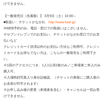
けできません。
【一般発売日（先着順）】 3月9日（土）10:00～
■取扱い：チケットかながわ
http://www.kaat.jp/
※WEB予約のみ。電話・窓口での取扱いはございません。
※セブンイレブンでのお支払い、チケットかながわ窓口でのお支
払いなど
クレジットカード決済以外のお支払い方法もご利用可。クレジッ
トカードをお持ちでない方は、こちらの一般発売をご利用下さ
い。
※1回のアクセスにつき、1人1公演1枚のみ／ご来場者ご本人のみ
購入可。
※入場時顔写真入り身分証確認。（チケットの券面にご購入者の
お名前が印字されます）
※お申し込み後の変更（来場者名含む）・キャンセルは一切お受
けできません。