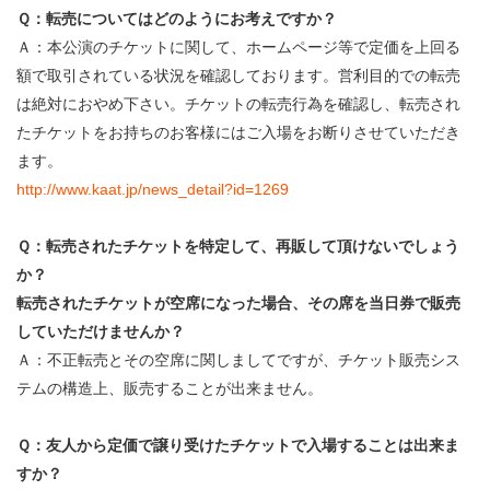
Ｑ：転売についてはどのようにお考えですか？
Ａ：本公演のチケットに関して、ホームページ等で定価を上回る
額で取引されている状況を確認しております。営利目的での転売
は絶対におやめ下さい。チケットの転売行為を確認し、転売され
たチケットをお持ちのお客様にはご入場をお断りさせていただき
ます。
http://www.kaat.jp/news_detail?id=1269
Ｑ：転売されたチケットを特定して、再販して頂けないでしょう
か？
転売されたチケットが空席になった場合、その席を当日券で販売
していただけませんか？
Ａ：不正転売とその空席に関しましてですが、チケット販売シス
テムの構造上、販売することが出来ません。
Ｑ：友人から定価で譲り受けたチケットで入場することは出来ま
すか？