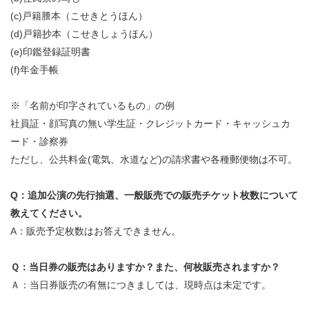
(c)戸籍謄本（こせきとうほん）
(d)戸籍抄本（こせきしょうほん）
(e)印鑑登録証明書
(f)年金手帳
※「名前が印字されているもの」の例
社員証・顔写真の無い学生証・クレジットカード・キャッシュカ
ード・診察券
ただし、公共料金(電気、水道など)の請求書や各種郵便物は不可。
Q：追加公演の先行抽選、一般販売での販売チケット枚数について
教えてください。
A：販売予定枚数はお答えできません。
Ｑ：当日券の販売はありますか？また、何枚販売されますか？
Ａ：当日券販売の有無につきましては、現時点は未定です。