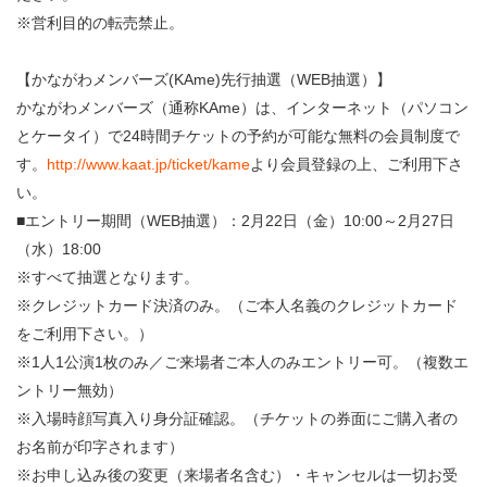
※営利目的の転売禁止。
【かながわメンバーズ(KAme)先行抽選（WEB抽選）】
かながわメンバーズ（通称KAme）は、インターネット（パソコン
とケータイ）で24時間チケットの予約が可能な無料の会員制度で
す。
http://www.kaat.jp/ticket/kame
より会員登録の上、ご利用下さ
い。
■エントリー期間（WEB抽選）：2月22日（金）10:00～2月27日
（水）18:00
※すべて抽選となります。
※クレジットカード決済のみ。（ご本人名義のクレジットカード
をご利用下さい。）
※1人1公演1枚のみ／ご来場者ご本人のみエントリー可。（複数エ
ントリー無効）
※入場時顔写真入り身分証確認。（チケットの券面にご購入者の
お名前が印字されます）
※お申し込み後の変更（来場者名含む）・キャンセルは一切お受