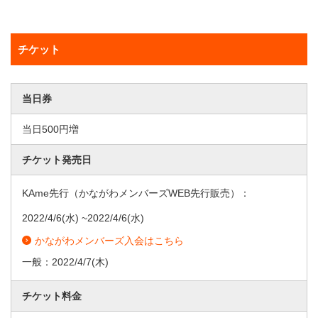
チケット
当日券
当日500円増
チケット発売日
KAme先行（かながわメンバーズWEB先行販売）：
2022/4/6
(水) ~
2022/4/6
(水)
かながわメンバーズ入会はこちら
一般：
2022/4/7
(木)
チケット料金