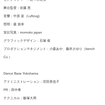
舞台監督：佐藤 恵
音響：中原 楽（Luftzug)
照明：森 規幸
宣伝写真：momoko japan
グラフィックデザイン：石塚 俊
プロダクションマネジメント：小森あや、藤井さゆり（bench
Co.）
Dance Base Yokohama
アドミニストレーション：宮田美也子
PR：田中希
テクニカル：飯塚大周