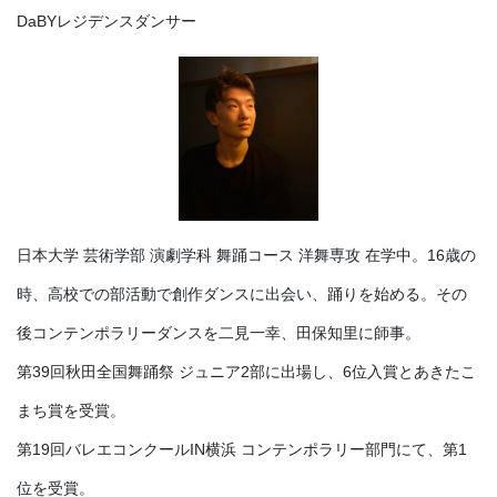
DaBYレジデンスダンサー
日本大学 芸術学部 演劇学科 舞踊コース 洋舞専攻 在学中。16歳の
時、高校での部活動で創作ダンスに出会い、踊りを始める。その
後コンテンポラリーダンスを二見一幸、田保知里に師事。
第39回秋田全国舞踊祭 ジュニア2部に出場し、6位入賞とあきたこ
まち賞を受賞。
第19回バレエコンクールIN横浜 コンテンポラリー部門にて、第1
位を受賞。