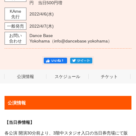
円 当日500円増
KAme
2022/4/6
(水)
先行
一般発売
2022/4/7
(木)
お問い
Dance Base
合わせ
Yokohama（info@dancebase.yokohama）
公演情報
スケジュール
チケット
公演情報
【当日券情報】
各公演 開演30分前より、3階中スタジオ入口の当日券売場にて販