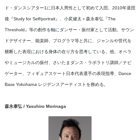
ド・ダンスシアター1に日本人男性として初めて入団。2010年退団
後『Study for Self/portrait』、小㞍健太＋森永泰弘『The
Threshold』等の創作を軸にダンサー・振付家として活動。サウン
ドデザイナー、能楽師、プログラマ等と共に、ジャンルや世代を
横断した表現における身体の在り方を思考している。他、オペラ
やミュージカルの振付、さいたまダンス・ラボラトリ講師／ナビ
ゲーター、フィギュアスケート日本代表選手の表現指導、Dance
Base Yokohama レジデンスアーティストを務める。
森永泰弘
/
Yasuhiro Morinaga