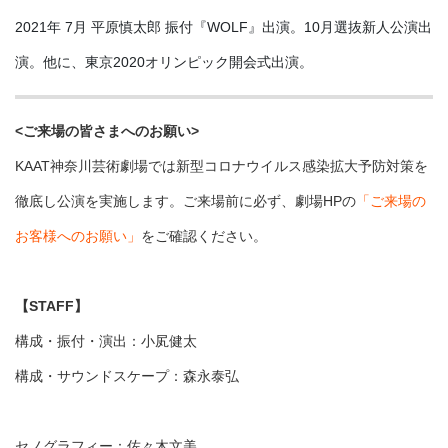
2021年 7月 平原慎太郎 振付『WOLF』出演。10月選抜新人公演出
演。他に、東京2020オリンピック開会式出演。
<ご来場の皆さまへのお願い>
KAAT神奈川芸術劇場では新型コロナウイルス感染拡大予防対策を
徹底し公演を実施します。ご来場前に必ず、劇場HPの
「ご来場の
お客様へのお願い」
をご確認ください。
【STAFF】
構成・振付・演出：小㞍健太
構成・サウンドスケープ：森永泰弘
セノグラフィー：佐々木文美