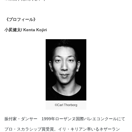
《プロフィール》
⼩㞍健太
/
Kenta Kojiri
©Carl Thorborg
振付家・ダンサー 1999年ローザンヌ国際バレエコンクールにて
プロ・スカラシップ賞受賞。イリ・キリアン率いるネザーラン