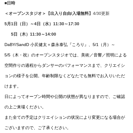
■日時
＜オープンスタジオ＞【出入り自由/入場無料】
4/30更新
5月1日（日）～4日（水）11:30～17:30
5日（木）11:30～14:00
DaBY/SandD 小
㞍
健太＋森永泰弘『ころり』、5/1（月）～
5/5（木・祝）のオープンスタジオでは、美術／音響／照明による
空間作りの過程からダンサーのパフォーマンスまで、クリエイシ
ョンの様子を公開。年齢制限なくどなたでも無料でお入りいただ
けます。
日によってオープン時間や公開の状態が異なりますので、ご確認
の上ご来場ください。
また全ての予定はクリエイションの状況により変更になる場合が
ございますので、ご了承ください。