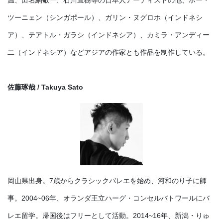
ツーニェン（シンガポール）、ガリン・ヌグロホ（インドネシ
ア）、テアトル・ガラシ（インドネシア）、カミラ・アンディー
二（インドネシア）などアジアの作家とも作品を制作している。
佐藤琢哉 / Takuya Sato
岡山県出身。7歳からクラシックバレエを始め、河和のり子に師
事。2004~06年、オランダ王立ハーグ・コンセルバトワールにバ
レエ留学。帰国後はフリーとして活動。2014~16年、新潟・りゅ