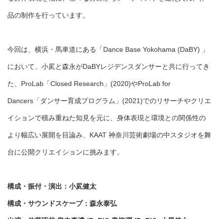
品の制作を行っています。
今回は、横浜・馬車道にある「Dance Base Yokohama (DaBY) 」
において、小㞍と森永がDaBYレジデンスダンサーと共に行ってき
た、
ProLab「Closed Research」(2020)
やProLab for
Dancers
「ダンサー育成プログラム」(2021)
でのリサーチやクリエ
イションで積み重ねた知見を元に、身体表現と環境との関係性の
より幅広い展開を目論み、KAAT 神奈川芸術劇場の中スタジオを舞
台に公開クリエイションに挑みます。
構成・振付・演出：小㞍健太
構成・サウンドスケープ：森永泰弘