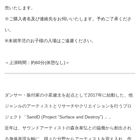
売いたします。
※ご購入者名及び連絡先をお伺いいたします。予めご了承くださ
い。
※未就学児のお子様の入場はご遠慮ください。
＜上演時間：約60分(休憩なし)＞
ダンサー・振付家の小㞍健太を起点として2017年に始動した、他
ジャンルのアーティストとリサーチやクリエイションを行うプロ
ジェクト「SandD (Project “Surface and Destroy”) 」。
近年は、サウンドアーティストの森永泰弘との協働から創出され
る身体表現を軸に、様々な分野からアーティストを迎え入れ、作