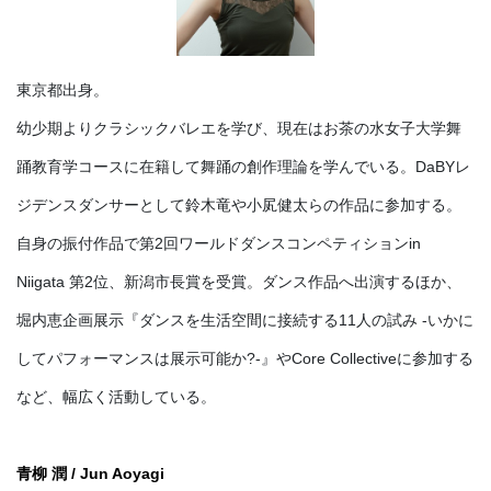
東京都出身。
幼少期よりクラシックバレエを学び、現在はお茶の水女子大学舞
踊教育学コースに在籍して舞踊の創作理論を学んでいる。DaBYレ
ジデンスダンサーとして鈴木竜や小㞍健太らの作品に参加する。
自身の振付作品で第2回ワールドダンスコンペティションin
Niigata 第2位、新潟市長賞を受賞。ダンス作品へ出演するほか、
堀内恵企画展示『ダンスを生活空間に接続する11人の試み -いかに
してパフォーマンスは展示可能か?-』やCore Collectiveに参加する
など、幅広く活動している。
⻘柳 潤 / Jun Aoyagi