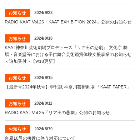
お知らせ
2024/9/23
RADIO KAAT Vol.26「KAAT EXHIBITION 2024」公開のお知らせ
お知らせ
2024/9/18
KAAT神奈川芸術劇場プロデュース『リア王の悲劇』 文化庁 劇
場・音楽堂等における子供舞台芸術鑑賞体験支援事業のお知らせ
＜追加受付＞【9/18更新】
お知らせ
2024/9/15
【最新号2024年秋号】季刊誌 神奈川芸術劇場 「KAAT PAPER」
お知らせ
2024/9/11
RADIO KAAT Vol.25『リア王の悲劇』公開のお知らせ
お知らせ
2024/8/30
台風10号の接近に伴う対応について