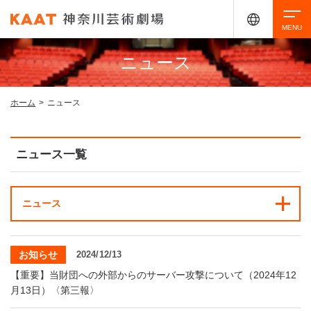
ニュース
検索
ホーム
>
ニュース
アクセシビリティ
チケット購入
交通案内
ニュース一覧
イベントを探す
ニュース
・ イベント一覧
ご来場案内
お知らせ
2024/12/13
・ イベントカレンダー
【重要】当財団への外部からのサーバー攻撃について（2024年12
・ 館内サービス・アクセシビリティ
施設を借りる
月13日）〈第三報〉