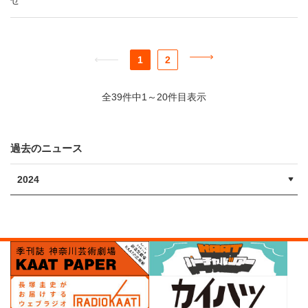
せ
1
2
全39件中1～20件目表示
過去のニュース