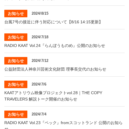
お知らせ
2024/8/15
台風7号の接近に伴う対応について【8/16 14:15更新】
お知らせ
2024/7/18
RADIO KAAT Vol.24『らんぼうものめ』公開のお知らせ
お知らせ
2024/7/12
公益財団法人神奈川芸術文化財団 理事長交代のお知らせ
お知らせ
2024/7/6
KAATアトリウム映像プロジェクトvol.28｜THE COPY
TRAVELERS 解説トーク開催のお知らせ
お知らせ
2024/7/4
RADIO KAAT Vol.23『ペック』fromスコットランド 公開のお知ら