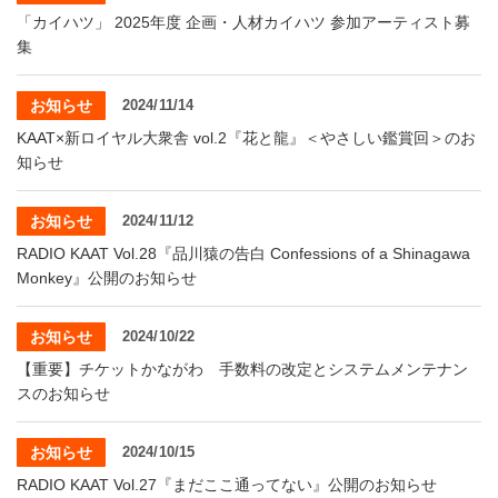
「カイハツ」 2025年度 企画・人材カイハツ 参加アーティスト募
集
お知らせ
2024/11/14
KAAT×新ロイヤル大衆舎 vol.2『花と龍』＜やさしい鑑賞回＞のお
知らせ
お知らせ
2024/11/12
RADIO KAAT Vol.28『品川猿の告白 Confessions of a Shinagawa
Monkey』公開のお知らせ
お知らせ
2024/10/22
【重要】チケットかながわ 手数料の改定とシステムメンテナン
スのお知らせ
お知らせ
2024/10/15
RADIO KAAT Vol.27『まだここ通ってない』公開のお知らせ