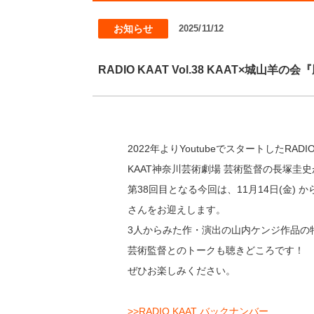
お知らせ
2025/11/12
RADIO KAAT Vol.38 KAAT×城
2022年よりYoutubeでスタートしたR
KAAT神奈川芸術劇場 芸術監督の長塚
第38回目となる今回は、11月14日(金
さんをお迎えします。
3人からみた作・演出の山内ケンジ作品の
芸術監督とのトークも聴きどころです！
ぜひお楽しみください。
>>RADIO KAAT バックナンバー