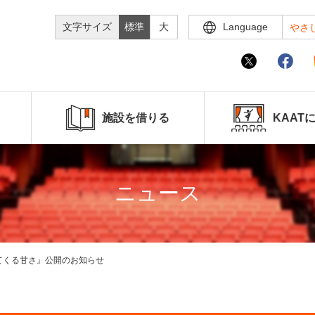
文字サイズ
標準
大
Language
やさ
施設を借りる
KAAT
ニュース
唾が出てくる甘さ』公開のお知らせ