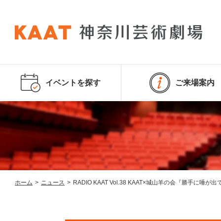
イベントを探す
ご来場案内
ホーム
>
ニュース
>
RADIO KAAT Vol.38 KAAT×城山羊の会『勝手に