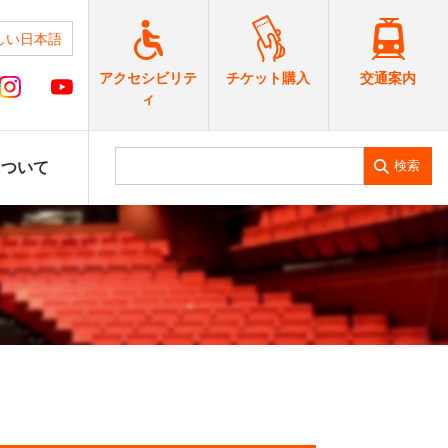
しい日本語
交通案内
アクセシビリテ
チケット購入
ィ
検索
について