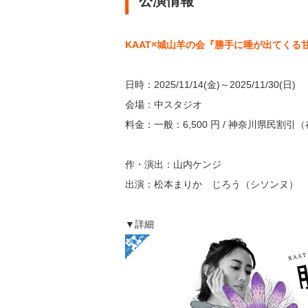
公演情報
KAAT×城山羊の会『勝手に唾が出てくる
日時：2025/11/14(金)～2025/11/30(日
会場：中スタジオ
料金：一般：6,500 円 / 神奈川県民割引（在住
作・演出：山内ケンジ
出演：松本まりか じろう（シソンヌ） 
▼詳細