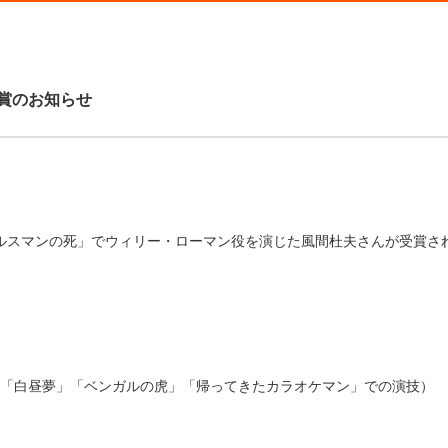
賞のお知らせ
ールスマンの死」でウィリー・ローマン役を演じた風間杜夫さんが受賞さ
「白昼夢」「ベンガルの虎」「帰ってきたカラオケマン」での演技）