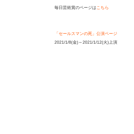
毎日芸術賞のページは
こちら
「セールスマンの死」公演ページ
2021/1/8(金)～2021/1/12(火)上演