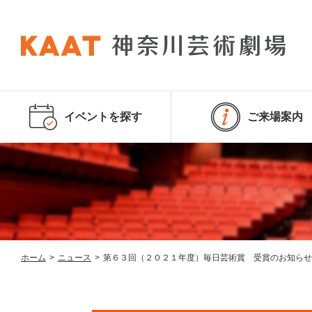
イベントを探す
ご来場案内
ホーム
>
ニュース
>
第６３回（２０２１年度）毎日芸術賞 受賞のお知らせ