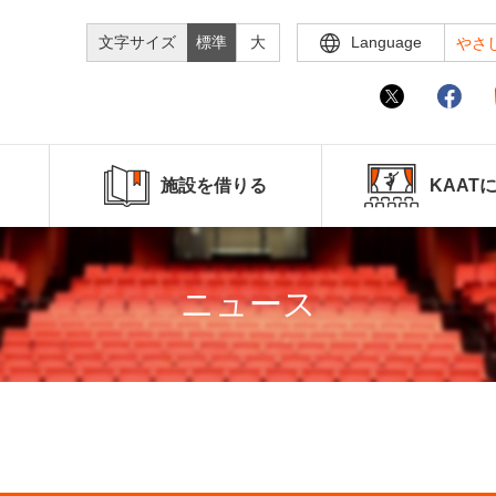
文字サイズ
標準
大
Language
やさ
施設を借りる
KAAT
ニュース