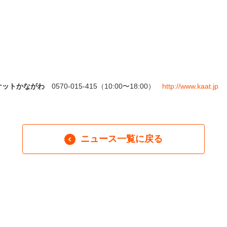
ケットかながわ
0570-015-415（10:00〜18:00）
http://www.kaat.jp
ニュース一覧に戻る