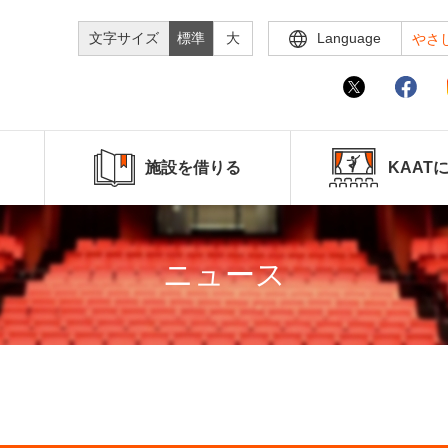
文字サイズ
標準
大
Language
やさ
施設を借りる
KAAT
ニュース