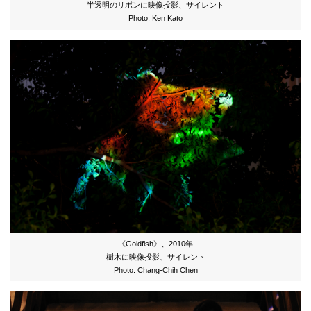
半透明のリボンに映像投影、サイレント
Photo: Ken Kato
《Goldfish》、2010年
樹木に映像投影、サイレント
Photo: Chang-Chih Chen