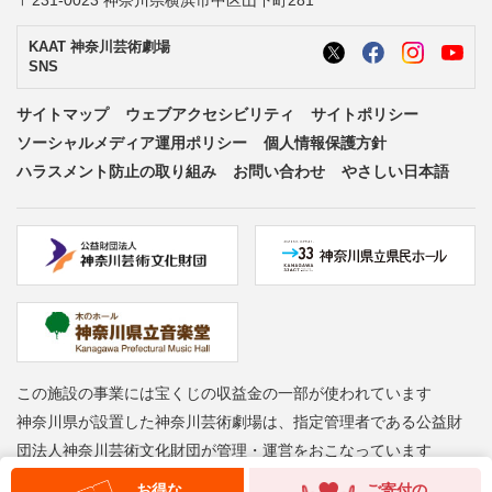
〒231-0023 神奈川県横浜市中区山下町281
KAAT 神奈川芸術劇場
SNS
サイトマップ
ウェブアクセシビリティ
サイトポリシー
ソーシャルメディア運用ポリシー
個人情報保護方針
ハラスメント防止の取り組み
お問い合わせ
やさしい日本語
この施設の事業には宝くじの収益金の一部が使われています
神奈川県が設置した神奈川芸術劇場は、指定管理者である公益財
団法人神奈川芸術文化財団が管理・運営をおこなっています
お得な
ご寄付の
Copyright © Kanagawa Arts Foundation. All rights reserved.