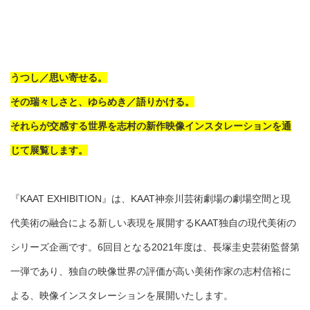
うつし／思い寄せる。
その瑞々しさと、ゆらめき／語りかける。
それらが交感する世界を志村の新作映像インスタレーションを通
じて展覧します。
『KAAT EXHIBITION』は、KAAT神奈川芸術劇場の劇場空間と現
代美術の融合による新しい表現を展開するKAAT独自の現代美術の
シリーズ企画です。6回目となる2021年度は、長塚圭史芸術監督第
一弾であり、独自の映像世界の評価が高い美術作家の志村信裕に
よる、映像インスタレーションを展開いたします。