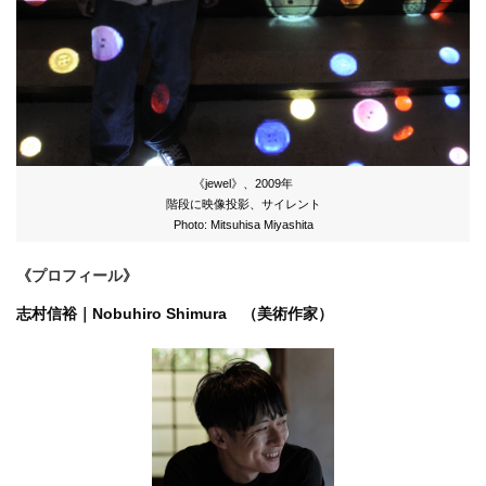
《jewel》、2009年
階段に映像投影、サイレント
Photo: Mitsuhisa Miyashita
《プロフィール》
志村信裕｜Nobuhiro Shimura （美術作家）