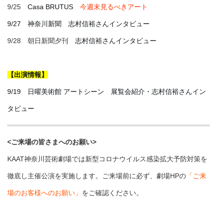
9/25
Casa BRUTUS
今週末見るべきアート
9/27 神奈川新聞 志村信裕さんインタビュー
9/28 朝日新聞夕刊
志村信裕さんインタビュー
【出演情報】
9/19 日曜美術館 アートシーン 展覧会紹介・志村信裕さんイン
タビュー
<ご来場の皆さまへのお願い>
KAAT神奈川芸術劇場では新型コロナウイルス感染拡大予防対策を
徹底し主催公演を実施します。ご来場前に必ず、劇場HPの
「ご来
場のお客様へのお願い」
をご確認ください。