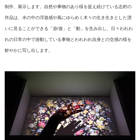
制作、展示します。自然や事物のあり様を捉え続けている志村の
作品は、水の中の浮遊感や風にゆらめく木々の生き生きとした漂
いに見ることができる「游/遊」と「動」を生み出し、日々われわ
れの日常の中で游動している事物とわれわれ自身との交感の様を
鮮やかに写し出します。