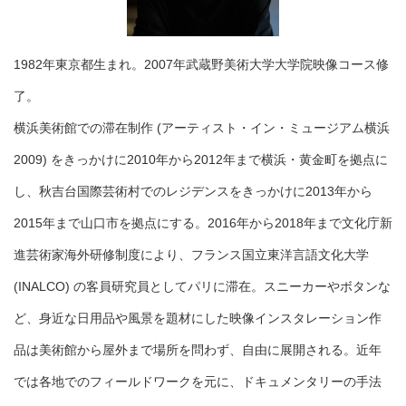
1982年東京都生まれ。​​2007年武蔵野美術大学大学院映像コース修
了。
横浜美術館での滞在制作 (アーティスト・イン・ミュージアム横浜
2009) をきっかけに2010年から2012年まで横浜・黄金町を拠点に
し、秋吉台国際芸術村でのレジデンスをきっかけに2013年から
2015年まで山口市を拠点にする。2016年から2018年まで文化庁新
進芸術家海外研修制度により、フランス国立東洋言語文化大学
(INALCO) の客員研究員としてパリに滞在。スニーカーやボタンな
ど、身近な日用品や風景を題材にした映像インスタレーション作
品は美術館から屋外まで場所を問わず、自由に展開される。近年
では各地でのフィールドワークを元に、ドキュメンタリーの手法