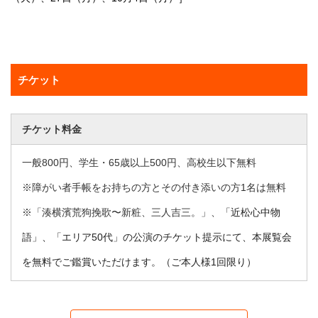
チケット
チケット料金
一般800円、学生・65歳以上500円、高校生以下無料
※障がい者手帳をお持ちの方とその付き添いの方1名は無料
※「
湊横濱荒狗挽歌〜新粧、三人吉三。
」、
「
近松心中物
語
」、「
エリア50代
」の公演のチケット提示にて、本展覧会
を無料でご鑑賞いただけます。（ご本人様1回限り）