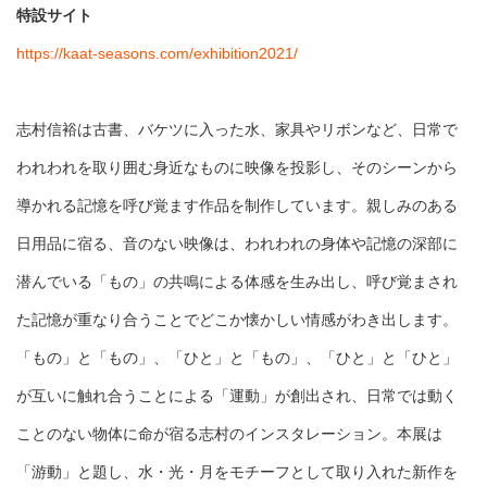
特設サイト
https://kaat-seasons.com/exhibition2021/
志村信裕は古書、バケツに入った水、家具やリボンなど、日常で
われわれを取り囲む身近なものに映像を投影し、そのシーンから
導かれる記憶を呼び覚ます作品を制作しています。親しみのある
日用品に宿る、音のない映像は、われわれの身体や記憶の深部に
潜んでいる「もの」の共鳴による体感を生み出し、呼び覚まされ
た記憶が重なり合うことでどこか懐かしい情感がわき出します。
「もの」と「もの」、「ひと」と「もの」、「ひと」と「ひと」
が互いに触れ合うことによる「運動」が創出され、日常では動く
ことのない物体に命が宿る志村のインスタレーション。本展は
「游動」と題し、水・光・月をモチーフとして取り入れた新作を