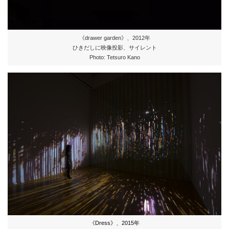
《drawer garden》、2012年
ひきだしに映像投影、サイレント
Photo: Tetsuro Kano
《Dress》、2015年