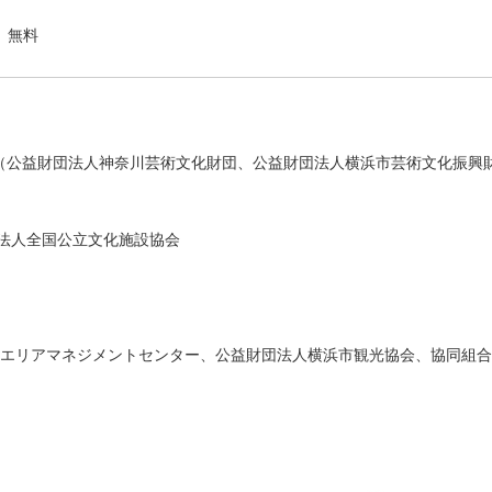
無料
（公益財団法人神奈川芸術文化財団、公益財団法人横浜市芸術文化振興財
法人全国公立文化施設協会
黄金町エリアマネジメントセンター、公益財団法人横浜市観光協会、協同組