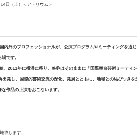
）～14日（土）＜アトリウム＞
国内外のプロフェッショナルが、公演プログラムやミーティングを通じ
る場です。
始。
2011
年に横浜に移り、略称はそのままに「国際舞台芸術ミーティ
再出発し、国際的芸術交流の深化、発展とともに、地域との結びつきを
様な作品の上演をおこないます。
実施致します。