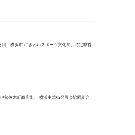
団、横浜市 にぎわいスポーツ文化局、特定非営
合伊勢佐木町商店街、 横浜中華街発展会協同組合