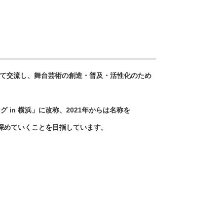
て交流し、舞台芸術の創造・普及・活性化のため
ング
in
横浜」に改称、
2021
年からは名称を
深めていくことを目指しています。