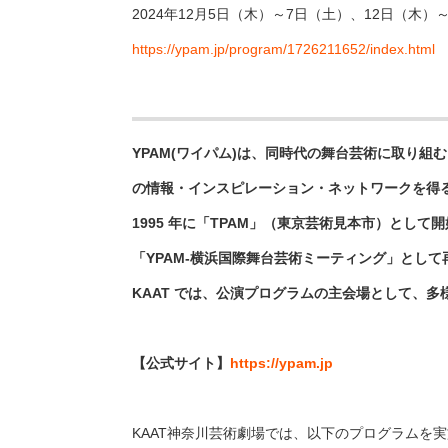
2024年12⽉5⽇（木）～7日（土）、12日（木
https://ypam.jp/program/1726211652/index.html
YPAM(
ワイパム
)
は、同時代の舞台芸術に取り組む
の情報・インスピレーション・ネットワークを得
1995
年に「
TPAM
」（東京芸術見本市）として開
「
YPAM-
横浜国際舞台芸術ミーティング」として
KAAT
では、公演プログラムの主会場として、多
【公式サイト】
https://ypam.jp
KAAT神奈川芸術劇場では、以下のプログラムを