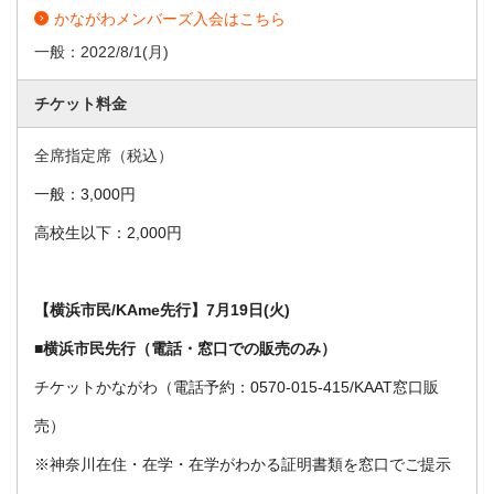
かながわメンバーズ入会はこちら
一般：
2022/8/1
(月)
チケット料金
全席指定席（税込）
一般：3,000円
高校生以下：2,000円
【
横浜市民/
KAme先行】
7月19日(火)
■横浜市民先行（電話・窓口での販売のみ）
チケットかながわ（電話予約：0570-015-415/KAAT窓口販
売）
※神奈川在住・在学・在学がわかる証明書類を窓口でご提示