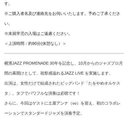
す。
※ご購入者名及び連絡先をお伺いいたします。予めご了承くださ
い。
※未就学児の入場はご遠慮ください。
＜上演時間：約90分(休憩なし）＞
横濱JAZZ PROMENADE 30年を記念し、10月からのジャズプロ月
間の幕開けとして、祝祭感溢れるJAZZ LIVE を実施します。
出演は、女性だけで結成されたビッグバンド「たをやめオルケス
タ」。タフでパワフルな演奏は必聴です！
さらに、今回はゲストに土屋アンナ（vo）を迎え、初のコラボレ
ーションでスタンダードジャズを演奏予定。