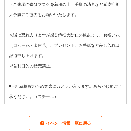
・ご来場の際はマスクを着用の上、手指の消毒など感染症拡
大予防にご協力をお願いいたします。
※誠に恐れ入りますが感染症拡大防止の観点より、お祝い花
（ロビー花・楽屋花）、プレゼント、お手紙など差し入れは
辞退申し上げます。
※営利目的の転売禁止。
■＝記録撮影のため客席にカメラが入ります。あらかじめご了
承ください。（スチール）
イベント情報一覧に戻る