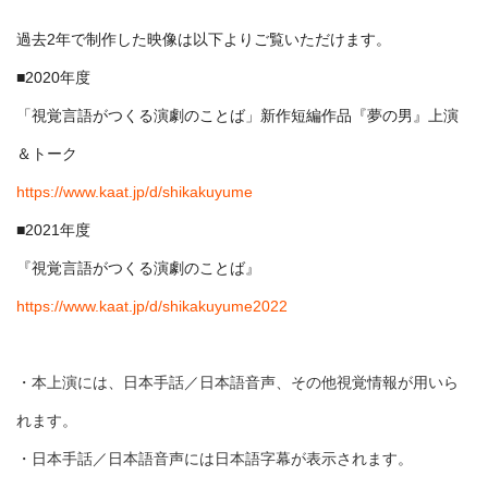
過去2年で制作した映像は以下よりご覧いただけます。
■2020年度
「視覚言語がつくる演劇のことば」新作短編作品『夢の男』上演
＆トーク
https://www.kaat.jp/d/shikakuyume
■2021年度
『視覚言語がつくる演劇のことば』
https://www.kaat.jp/d/shikakuyume2022
・本上演には、日本手話／日本語音声、その他視覚情報が用いら
れます。
・日本手話／日本語音声には日本語字幕が表示されます。