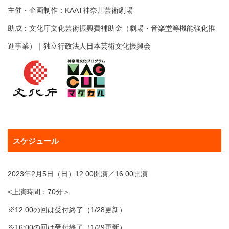
主催・企画制作：KAAT神奈川芸術劇場
助成：文化庁文化芸術振興費補助金（劇場・音楽堂等機能強化推
進事業）｜独立行政法人日本芸術文化振興会
スケジュール
2023年2月5日（日）12:00開演／16:00開演
<上演時間：70分＞
※12:00の回は受付終了（1/28更新）
※16:00の回は受付終了（1/29更新）