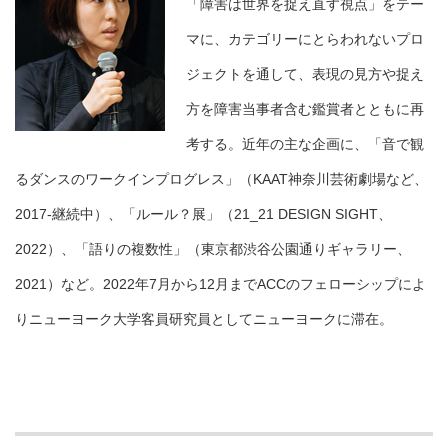
「障害は世界を捉え直す視点」をテー
マに、カテゴリーにとらわれないプロ
ジェクトを通して、表現の見方や捉え
方を障害当事者含む鑑賞者とともに再
考する。近年の主な企画に、「音で観
るダンスのワークインプログレス」（KAAT神奈川芸術劇場など、
2017-継続中）、「ルール？展」（21_21 DESIGN SIGHT、
2022）、「語りの複数性」（東京都渋谷公園通りギャラリー、
2021）など。2022年7月から12月までACCのフェローシップによ
りニューヨーク大学客員研究員としてニューヨークに滞在。