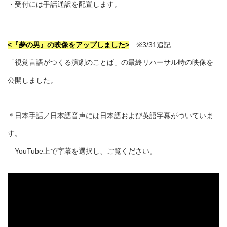
・受付には手話通訳を配置します。
<『夢の男』の映像をアップしました>
※3/31追記
「視覚言語がつくる演劇のことば」の最終リハーサル時の映像を
公開しました。
＊日本手話／日本語音声には日本語および英語字幕がついていま
す。
YouTube上で字幕を選択し、ご覧ください。