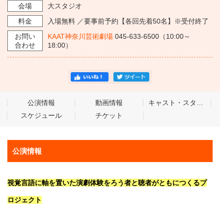
会場
大スタジオ
料金
入場無料 ／要事前予約【各回先着50名】※受付終了
お問い
KAAT神奈川芸術劇場
045-633-6500（10:00～
合わせ
18:00）
公演情報
動画情報
キャスト・スタッフ
スケジュール
チケット
公演情報
視覚言語に軸を置いた演劇体験をろう者と聴者がともにつくるプ
ロジェクト