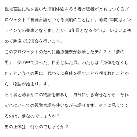
視覚言語に軸を置いた演劇体験をろう者と聴者がともにつくるプ
ロジェクト『視覚言語がつくる演劇のことば』。過去2年間はオン
ラインでの発表となりましたが、3年目となる今年は、いよいよ初
めて劇場で試演会を行います。
このプロジェクトのために藤原佳奈が執筆したテキスト『夢の
男』。夢の中で会った、自分と似た男。わたしは「身体をなくし
た」というその男に、代わりに身体を探すことを頼まれたことか
ら、物語が始まります。
ろう者と聴者がこの物語を解釈し、自分に引き寄せながら、それ
ぞれにとっての視覚言語を使いながら語ります。そこに見えてく
るのは、夢なのでしょうか？
男の正体は、何なのでしょうか？