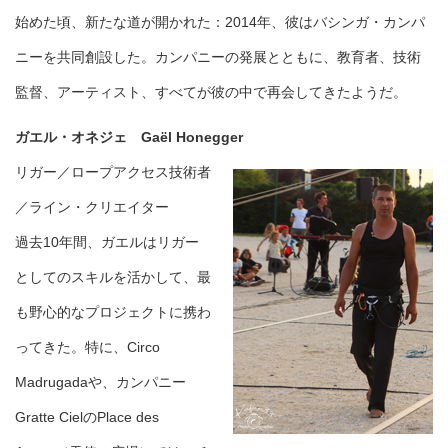
始めた頃、新たな道が開かれた：2014年、彼はバシンガ・カンパ
ニーを共同創設した。カンパニーの発展とともに、教育者、技術
監督、アーティスト、すべてが彼の中で再会してきたようだ。
ガエル・オネジェ Gaël Honegger
リガー／ロープアクセス技術者
／ライン・クリエイター
過去10年間、ガエルはリガー
としてのスキルを活かして、最
も野心的なプロジェクトに携わ
ってきた。特に、Circo
Madrugadaや、カンパニー
Gratte CielのPlace des