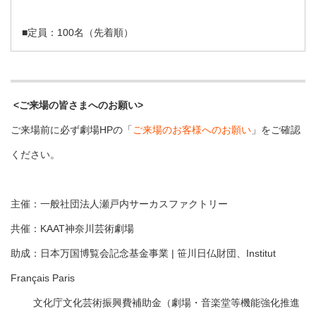
■定員：100名（先着順）
<ご来場の皆さまへのお願い>
ご来場前に必ず劇場HPの「
ご来場のお客様へのお願い
」をご確認
ください。
主催：一般社団法人瀬戸内サーカスファクトリー
共催：KAAT神奈川芸術劇場
助成：日本万国博覧会記念基金事業 | 笹川日仏財団、Institut
Français Paris
文化庁文化芸術振興費補助金（劇場・音楽堂等機能強化推進