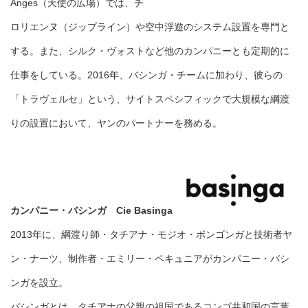
Anges（天使の広場）では、チ
ロリエンヌ（ジップライン）や空中浮遊のシステム設置を専門と
する。また、シルク・ヴォストなど他のカンパニーとも定期的に
仕事をしている。2016年、バシンガ・チームに加わり、彼らの
「トラヴェルセ」という、サイトスペシフィックで大規模な綱渡
りの設置において、ヤンのパートナーを務める。
カンパニー・バシンガ Cie Basinga
2013年に、綱渡り師・タチアナ・モジオ・ボンゴンガと技術者ヤ
ン・ナーツ、制作者・エミリー・ペキュニアがカンパニー・バシ
ンガを設立。
バシンガとは、タチアナの父親の祖国であるコンゴ共和国の言葉