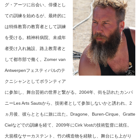
グ・アーツに出会い、俳優とし
ての訓練を始めるが、最終的に
は特殊教育の教育者として訓練
を受ける。精神科病院、未成年
者受け入れ施設、路上教育者と
して都市部で働く。Zomer van
Antwerpenフェスティバルのテ
クニシャンとしてボランティア
に参加し、舞台芸術の世界と繋がる。2004年、街を訪れたカンパ
ニーLes Arts Sautsから、技術者として参加しないかと誘われ、2
ヵ月後、彼らとともに旅に出た。Dragone、Buren-Cirque、Gratte
Cielなどでの訓練を経て、2009年にCirk Vostの技術監督に就任。
大規模なサーカステント、竹の構造物を経験し、舞台にも上がり