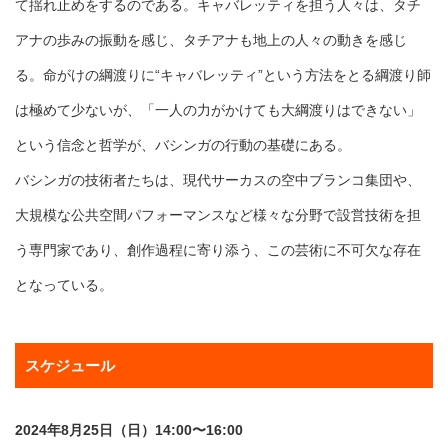
て揺れ止めをするのである。キャバレッティを担う人々は、タチ
アナの歩みの振動を感じ、タチアナも地上の人々の動きを感じ
る。命がけの綱渡りに“キャバレッティ”という方法をとる綱渡り師
は極めて少ないが、「一人の力がかけても大綱渡りはできない」
という信念と哲学が、バシンガの行動の基礎にある。
バシンガの技術者たちは、現代サーカスの空中ブランコ集団や、
大規模な公共空間パフォーマンスなど様々な分野で設営技術を担
う専門家であり、創作過程に寄り添う、この芸術に不可欠な存在
となっている。
スケジュール
2024年8月25日（日）14:00〜16:00