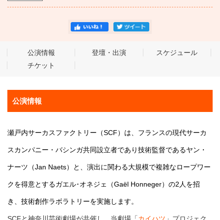
公演情報
登壇・出演
スケジュール
チケット
公演情報
瀬戸内サーカスファクトリー（SCF）は、フランスの現代サーカ
スカンパニー・バシンガ共同設立者であり技術監督であるヤン・
ナーツ（Jan Naets）と、演出に関わる大規模で複雑なロープワー
クを得意とするガエル･オネジェ（Gaël Honneger）の2人を招
き、技術創作ラボラトリーを実施します。
SCFと神奈川芸術劇場が共催し、当劇場「
カイハツ
」プロジェク