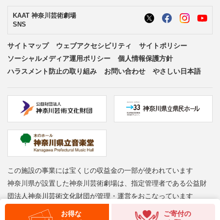
KAAT 神奈川芸術劇場
SNS
サイトマップ
ウェブアクセシビリティ
サイトポリシー
ソーシャルメディア運用ポリシー
個人情報保護方針
ハラスメント防止の取り組み
お問い合わせ
やさしい日本語
この施設の事業には宝くじの収益金の一部が使われています
神奈川県が設置した神奈川芸術劇場は、指定管理者である公益財
団法人神奈川芸術文化財団が管理・運営をおこなっています
Copyright © Kanagawa Arts Foundation. All rights reserved.
お得な
ご寄付の