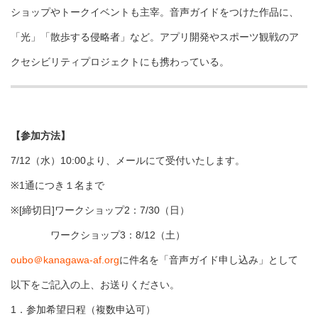
ショップやトークイベントも主宰。音声ガイドをつけた作品に、
「光」「散歩する侵略者」など。アプリ開発やスポーツ観戦のア
クセシビリティプロジェクトにも携わっている。
【参加方法】
7/12（水）10:00より、メールにて受付いたします。
※1通につき１名まで
※[締切日]ワークショップ2：7/30（日）
ワークショップ3：8/12（土）
oubo＠kanagawa-af.org
に件名を「音声ガイド申し込み」として
以下をご記入の上、お送りください。
1．参加希望日程（複数申込可）