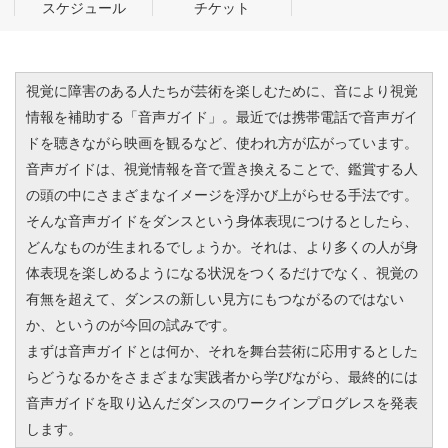
スケジュール
チケット
視覚に障害のある人たちが芸術を楽しむために、音により視覚
情報を補助する「音声ガイド」。最近では携帯電話で音声ガイ
ドを聴きながら映画を観るなど、使われ方が広がっています。
音声ガイドは、視覚情報を音で置き換えることで、鑑賞する人
の頭の中にさまざまなイメージを浮かび上がらせる手法です。
そんな音声ガイドをダンスという身体表現につけるとしたら、
どんなものが生まれるでしょうか。それは、より多くの人が身
体表現を楽しめるようになる状況をつくるだけでなく、視覚の
有無を超えて、ダンスの新しい見方にもつながるのではない
か、というのが今回の試みです。
まずは音声ガイドとは何か、それを舞台芸術に応用するとした
らどうなるかをさまざまな実践者から学びながら、最終的には
音声ガイドを取り込んだダンスのワークインプログレスを発表
します。