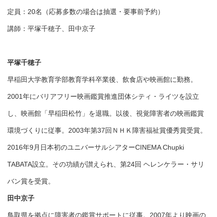
定員：20名（応募多数の場合は抽選・要事前予約）
講師：平塚千穂子、田中京子
平塚千穂子
早稲田大学教育学部教育学科卒業後、飲食店や映画館に勤務。
2001年にバリアフリー映画鑑賞推進団体シティ・ライツを設立
し、映画館「早稲田松竹」を退職。以後、視覚障害者の映画鑑賞
環境づくりに従事。2003年第37回ＮＨＫ障害福祉賞優秀賞受賞。
2016年9月日本初のユニバーサルシアターCINEMA Chupki
TABATA設立。その功績が讃えられ、第24回 ヘレンケラー・サリ
バン賞を受賞。
田中京子
鳥取県を拠点に障害者の鑑賞サポートに従事。2007年より映画の