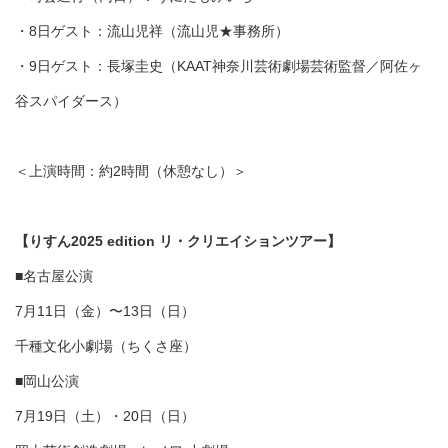
・8日ゲスト：流山児祥（流山児★事務所）
・9日ゲスト：長塚圭史（KAAT神奈川芸術劇場芸術監督／阿佐ヶ
谷スパイダース）
＜上演時間：約2時間（休憩なし）＞
【りすん2025 edition リ・クリエイションツアー】
■名古屋公演
7月11日（金）〜13日（日）
千種文化小劇場（ちくさ座）
■岡山公演
7月19日（土）・20日（日）