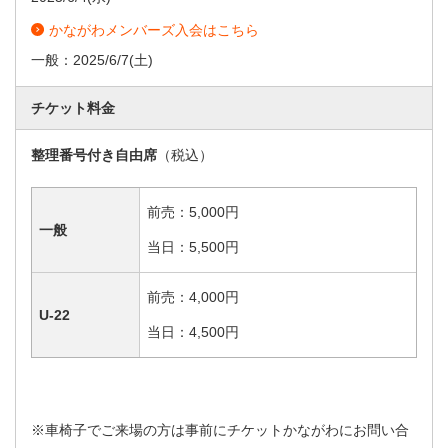
かながわメンバーズ入会はこちら
一般：
2025/6/7
(土)
チケット料金
整理番号付き自由席
（税込）
前売：5,000円
一般
当日：5,500円
前売：4,000円
U-22
当日：4,500円
※車椅子でご来場の方は事前にチケットかながわにお問い合