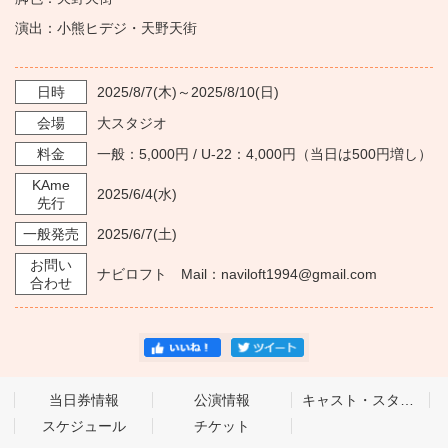
演出：小熊ヒデジ・天野天街
日時
2025/8/7
(木)～
2025/8/10
(日)
会場
大スタジオ
料金
一般：5,000円 / U-22：4,000円（当日は500円増し）
KAme
2025/6/4
(水)
先行
一般発売
2025/6/7
(土)
お問い
ナビロフト Mail：naviloft1994@gmail.com
合わせ
当日券情報
公演情報
キャスト・スタッフ
スケジュール
チケット