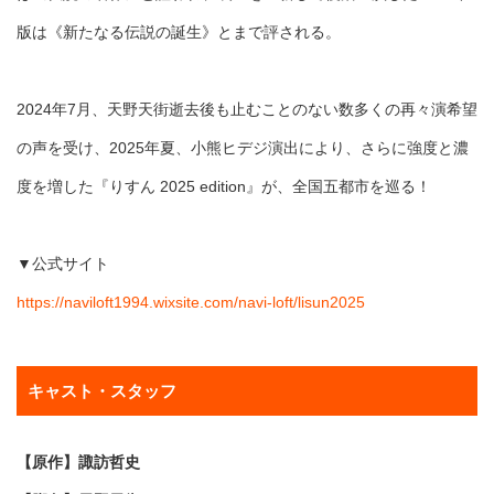
版は《新たなる伝説の誕生》とまで評される。
2024年7月、天野天街逝去後も止むことのない数多くの再々演希望
の声を受け、2025年夏、小熊ヒデジ演出により、さらに強度と濃
度を増した『りすん 2025 edition』が、全国五都市を巡る！
▼公式サイト
https://naviloft1994.wixsite.com/navi-loft/lisun2025
キャスト・スタッフ
【原作】諏訪哲史