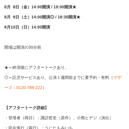
8月 8日（金）14:00開演 / 19:00開演★
8月 9日（土）14:00開演◎ / 18:30開演★
8月10日（日）14:00開演
開場は開演の30分前
★＝終演後にアフタートークあり。
◎＝託児サービスあり。公演１週間前までに要予約・有料（
マザ
ーズ
：
0120-788-222
）
【アフタートーク詳細】
・登壇者（両日）：諏訪哲史（原作）、小熊ヒデジ（演出）​
・司会進行（両日）：うにたもみいち​