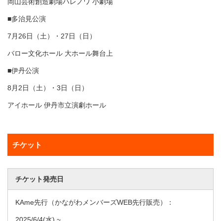
岡山芸術創造劇場ハレノワ 小劇場
■多治見公演
7月26日（土）・27日（日）
バロー文化ホール 大ホール舞台上
■伊丹公演
8月2日（土）・3日（日）
アイホール 伊丹市立演劇ホール
チケット
チケット発売日
KAme先行（かながわメンバーズWEB先行販売）：
2025/6/4
(水) ~