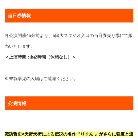
当日券情報
各公演開演45分前より、5階大スタジオ入口の当日券売り場にて販
売いたします。
＜上演時間：約2時間（休憩なし）＞
※未就学児の入場はご遠慮ください。
公演情報
諏訪哲史×天野天街による伝説の名作『りすん 』がさらに強度と濃