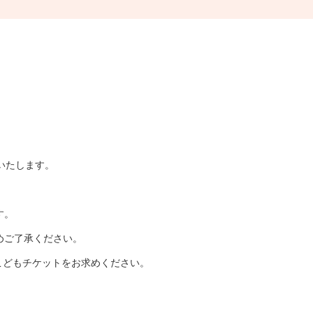
売いたします。
す。
めご了承ください。
こどもチケットをお求めください。