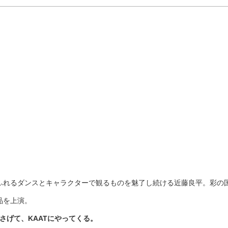
ふれるダンスとキャラクターで観るものを魅了し続ける近藤良平。彩の
品を上演。
さげて、KAATにやってくる。