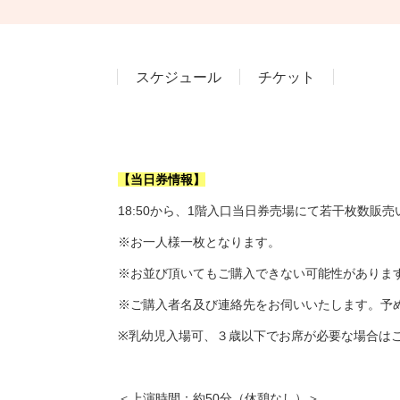
スケジュール
チケット
【当日券情報】
18:50から、1階入口当日券売場にて若干枚数販
※お一人様一枚となります。
※お並び頂いてもご購入できない可能性がありま
※ご購入者名及び連絡先をお伺いいたします。予
※乳幼児入場可、３歳以下でお席が必要な場合は
＜上演時間：約50分（休憩なし）＞