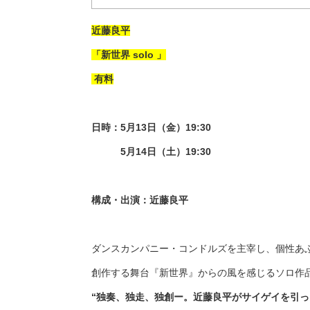
近藤良平
「新世界 solo 」
有料
日時：5月13日（金）19:30
5月14日（土）19:30
構成・出演：近藤良平
ダンスカンパニー・コンドルズを主宰し、個性あ
創作する舞台『新世界』からの風を感じるソロ作
“独奏、独走、独創ー。近藤良平がサイゲイを引っ