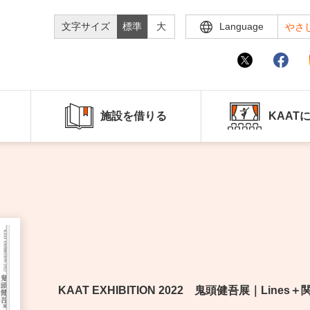
文字サイズ
標準
大
Language
やさ
施設を借りる
KAAT
KAAT EXHIBITION 2022 鬼頭健吾展｜Lines