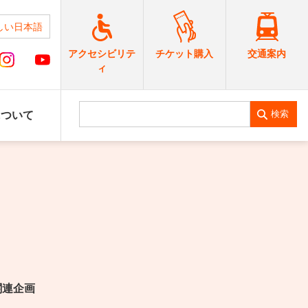
しい日本語
交通案内
アクセシビリテ
チケット購入
ィ
検索
について
＋関連企画