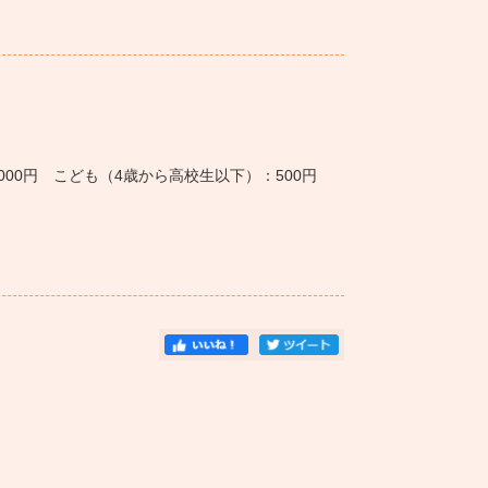
」
000円 こども（4歳から高校生以下）：500円