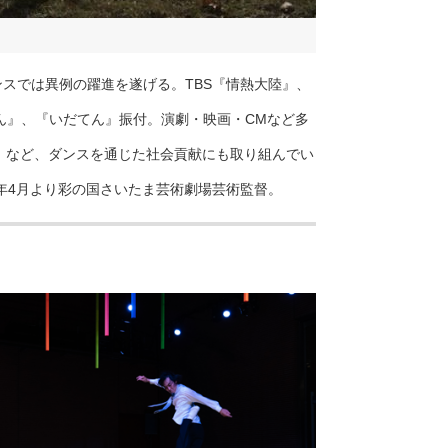
ンスでは異例の躍進を遂げる。TBS『情熱大陸』、
ん』、『いだてん』振付。演劇・映画・CMなど多
」など、ダンスを通じた社会貢献にも取り組んでい
2年4月より彩の国さいたま芸術劇場芸術監督。