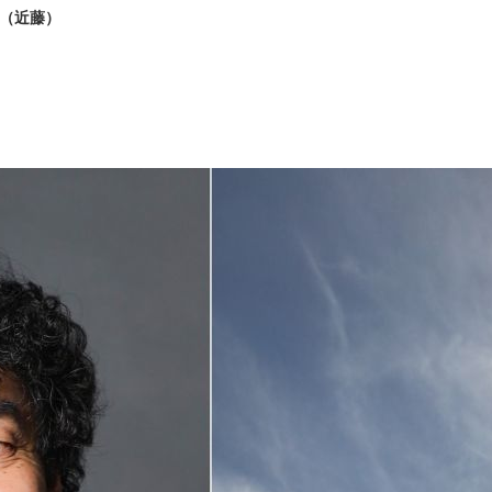
”（近藤）