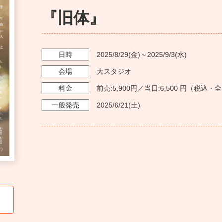
『旧体』
日時
2025/8/29
(金)～
2025/9/3
(水)
会場
大スタジオ
料金
前売:5,900円／当日:6,500 円（税込
一般発売
2025/6/21
(土)