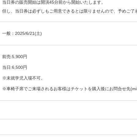
当日券の販売開始は開演45分前から開始いたします。
但し、当日券は必ずしもご用意できるとは限りませんので、予めご了
一般：
2025/6/21
(土)
前売:5,900円
当日:6,500円
※未就学児入場不可。
※車椅子席でご来場されるお客様はチケットを購入後にお問合せ先(miro@a