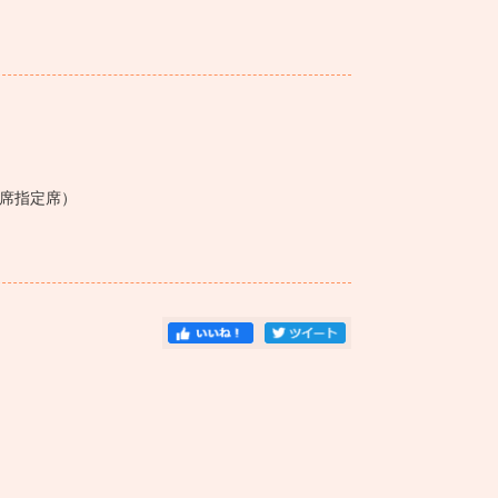
・全席指定席）