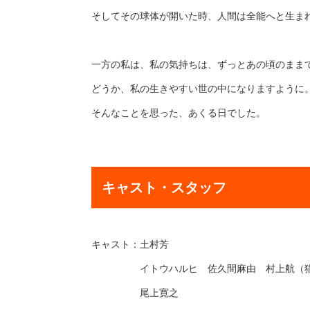
そしてその球体が開いた時、人間は全能へと生ま
一方の私は、私の気持ちは、ずっとあの頃のまま
どうか、私の生きやすい世の中になりますように
そんなことを思った、あくる日でした。
キャスト・スタッフ
キャスト：土村芳
イトウハルヒ 佐久間麻由 村上航（猫の
尾上寛之