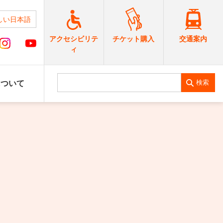
しい日本語
交通案内
アクセシビリテ
チケット購入
ィ
検索
について