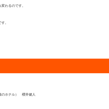
れ変わるのです。
です。
。
ホテル） 櫻井健人