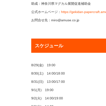
助成：神奈川県マグカル展開促進補助金
公式ホームページ：
https://gekidan-papercraft.
お問合せ先：miro@amuse.co.jp
スケジュール
8/29(金) 19:00
8/30(土) 14:00/18:00
8/31(日) 13:00/17:00
9/1(月) 19:00
9/2(火) 14:00/19:00