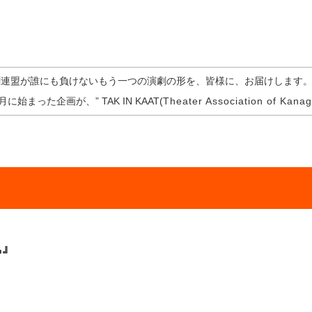
劇連盟が誰にも負けないもう一つの演劇の形を、皆様に、お届けします。」
月に始まった企画が、” TAK IN KAAT(
Theater Association of Kana
風』