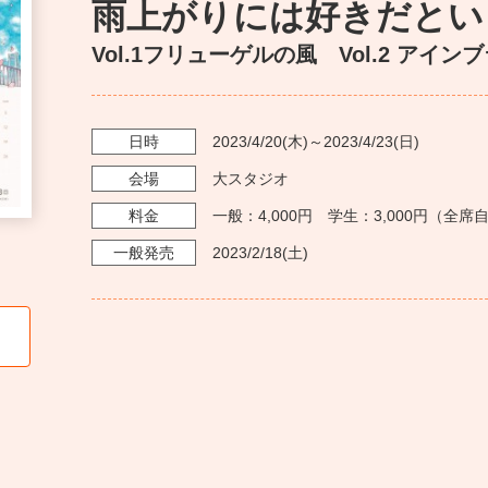
雨上がりには好きだとい
Vol.1フリューゲルの風 Vol.2 アイ
日時
2023/4/20
(木)～
2023/4/23
(日)
会場
大スタジオ
料金
一般：4,000円 学生：3,000円（全
一般発売
2023/2/18
(土)