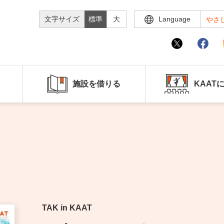
文字サイズ
標準
大
Language
やさ
施設を借りる
KAAT
TAK in KAAT