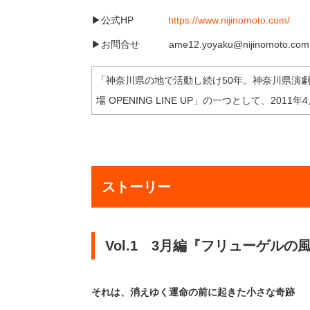
▶公式HP
https://www.nijinomoto.com/
▶お問合せ ame12.yoyaku@nijinomoto.com
「神奈川県の地で活動し続け50年。神奈川県演
場 OPENING LINE UP」の一つとして、2011年4
ストーリー
Vol.1 3月編『フリューゲルの
それは、消えゆく運命の前に起きた小さな奇跡