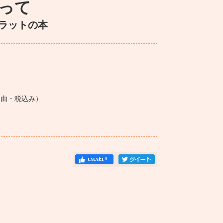
って
ンブラットの本
席自由・税込み）