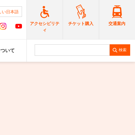
しい日本語
交通案内
アクセシビリテ
チケット購入
ィ
検索
について