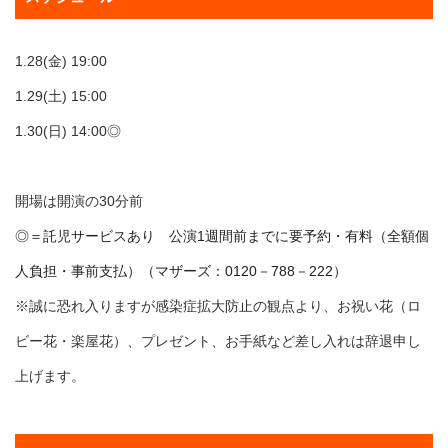
1.28(金) 19:00
1.29(土) 15:00
1.30(日) 14:00◎
開場は開演の30分前
◎＝託児サービスあり 公演1週間前までに要予約・有料（全額個
人負担・事前支払）（マザーズ：0120－788－222）
※誠に恐れ入りますが感染症拡大防止の観点より、お祝い花（ロ
ビー花・楽屋花）、プレゼント、お手紙など差し入れは辞退申し
上げます。