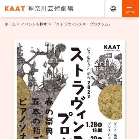
ホーム
>
イベントを探す
>
『ストラヴィンスキープログラム』
検索
アクセシビリティ
チケット購入
交通案内
イベントを探す
・ イベント一覧
ご来場案内
・ イベントカレンダー
・ 館内サービス・アクセシビリティ
施設を借りる