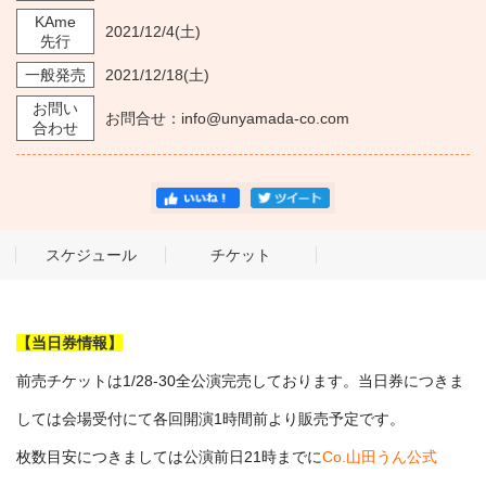
KAme
2021/12/4
(土)
先行
一般発売
2021/12/18
(土)
お問い
お問合せ：info@unyamada-co.com
合わせ
スケジュール
チケット
【当日券情報】
前売チケットは1/28-30全公演完売しております。当日券につきま
しては会場受付にて各回開演1時間前より販売予定です。
枚数目安につきましては公演前日21時までに
Co.山田うん公式