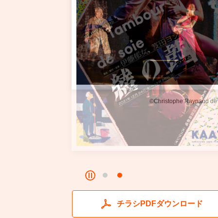
©Christophe Raynaud de
チラシPDFダウンロード