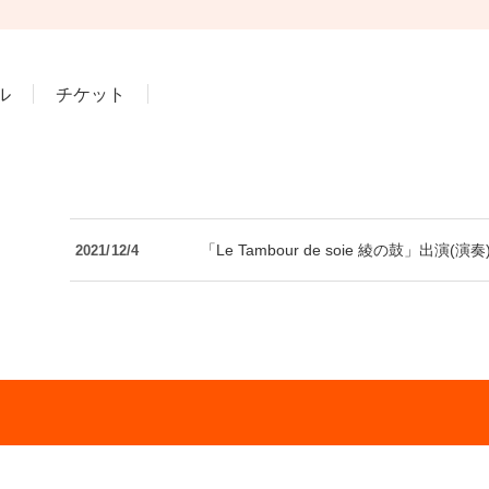
ル
チケット
「Le Tambour de soie 綾の鼓」出演
2021/12/4