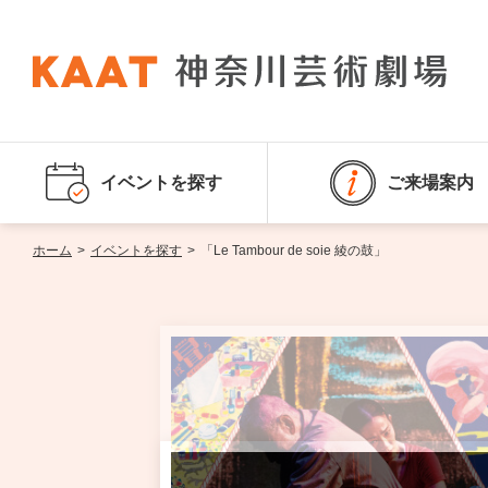
イベントを探す
ご来場案内
ホーム
>
イベントを探す
>
「Le Tambour de soie 綾の鼓」