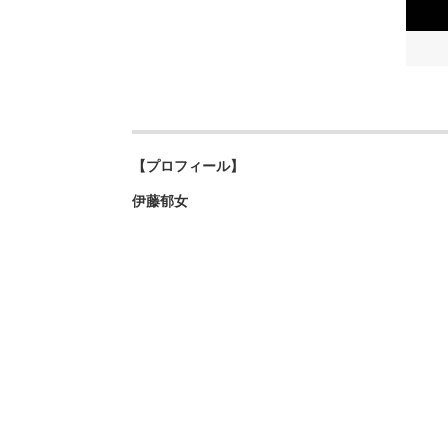
【プロフィール】
伊藤郁女