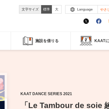
文字サイズ
標準
大
Language
やさ
施設を借りる
KAAT
KAAT DANCE SERIES 2021
「Le Tambour de soi