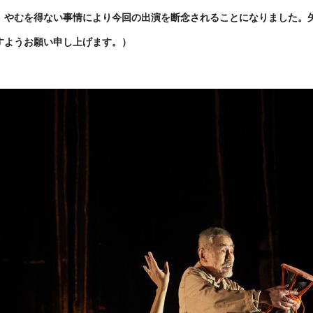
、やむを得ない事情により今回の出演を断念されることになりました。
すようお願い申し上げます。）