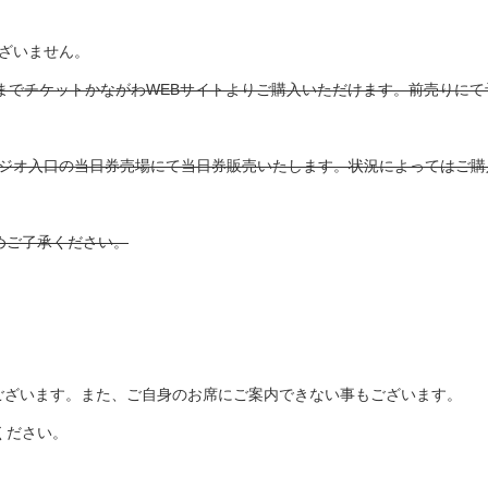
はございません。
時間前までチケットかながわWEBサイトよりご購入いただけます。前売り
5階大スタジオ入口の当日券売場にて当日券販売いたします。状況によっては
めご了承ください。
ございます。また、ご自身のお席にご案内できない事もございます。
ください。