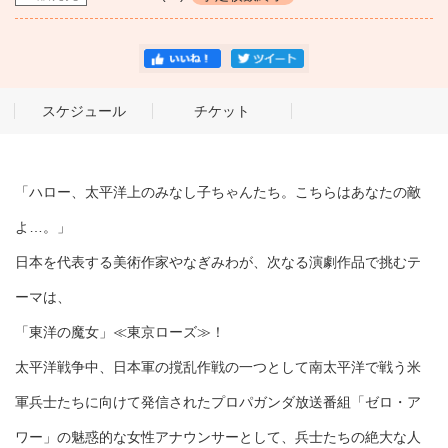
スケジュール
チケット
「ハロー、太平洋上のみなし子ちゃんたち。こちらはあなたの敵
よ…。」
日本を代表する美術作家やなぎみわが、次なる演劇作品で挑むテ
ーマは、
「東洋の魔女」≪東京ローズ≫！
太平洋戦争中、日本軍の撹乱作戦の一つとして南太平洋で戦う米
軍兵士たちに向けて発信されたプロパガンダ放送番組「ゼロ・ア
ワー」の魅惑的な女性アナウンサーとして、兵士たちの絶大な人