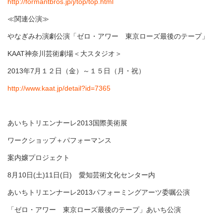
http://formantbros.jp/j/top/top.html
≪関連公演≫
やなぎみわ演劇公演「ゼロ・アワー 東京ローズ最後のテープ」
KAAT神奈川芸術劇場＜大スタジオ＞
2013年7月１２日（金）～１５日（月・祝）
http://www.kaat.jp/detail?id=7365
あいちトリエンナーレ2013国際美術展
ワークショップ＋パフォーマンス
案内嬢プロジェクト
8月10日(土)11日(日) 愛知芸術文化センター内
あいちトリエンナーレ2013パフォーミングアーツ委嘱公演
「ゼロ・アワー 東京ローズ最後のテープ」あいち公演