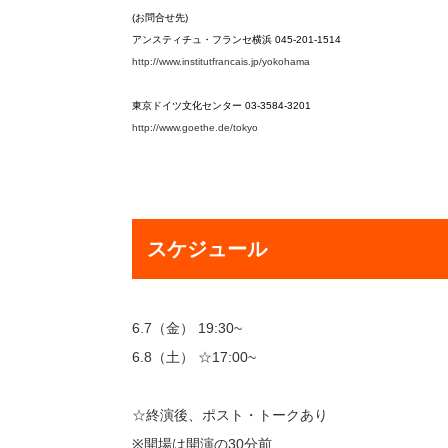
(お問合せ先)
アンスティチュ・フランセ横浜 045-201-1514
http://www.institutfrancais.jp/yokohama
東京ドイツ文化センター 03-3584-3201
http://www.goethe.de/tokyo
スケジュール
6.7（金） 19:30~
6.8（土） ☆17:00~
☆終演後、ポスト・トークあり
※開場は開演の30分前