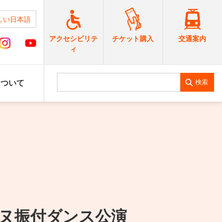
しい日本語
交通案内
アクセシビリテ
チケット購入
ィ
検索
について
ヌ振付ダンス公演