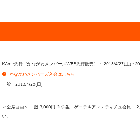
KAme先行（かながわメンバーズWEB先行販売）：
2013/4/27
(土) ~
20
かながわメンバーズ入会はこちら
一般：
2013/4/28
(日)
＜全席自由＞ 一般 3,000円 ※学生・ゲーテ＆アンスティチュ会員 
い。）