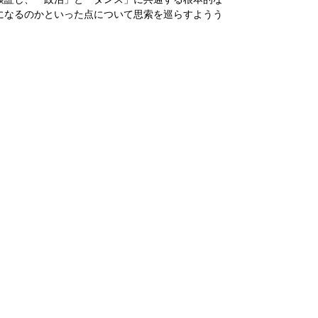
になるのかといった点について思索を巡らすようう