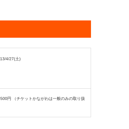
13/4/27
(土)
2,500円 （チケットかながわは一般のみの取り扱