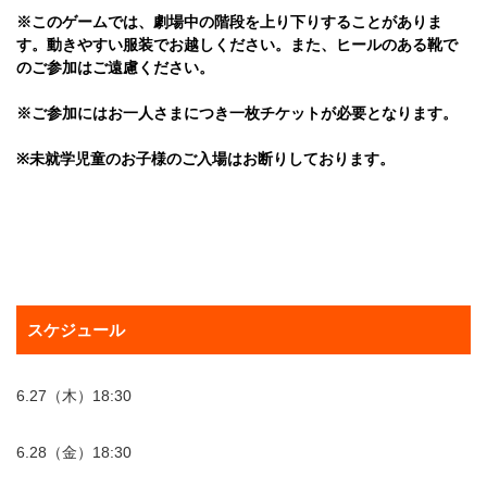
※このゲームでは、劇場中の階段を上り下りすることがありま
す。動きやすい服装でお越しください。また、ヒールのある靴で
のご参加はご遠慮ください。
※ご参加にはお一人さまにつき一枚チケットが必要となります。
※未就学児童のお子様のご入場はお断りしております。
スケジュール
6.27（木）18:30
6.28（金）18:30