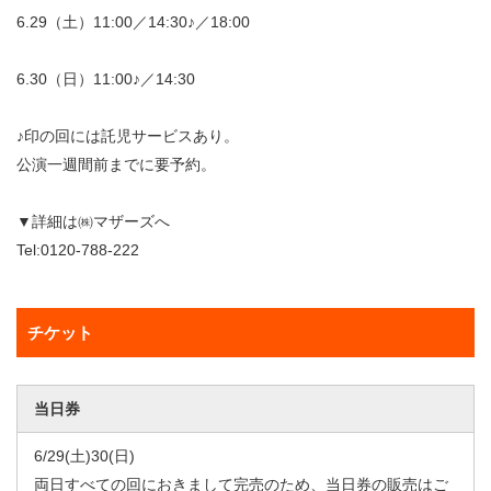
6.29（土）11:00／14:30♪／18:00
6.30（日）11:00♪／14:30
♪印の回には託児サービスあり。
公演一週間前までに要予約。
▼詳細は㈱マザーズへ
Tel:0120-788-222
チケット
当日券
6/29(土)30(日)
両日すべての回におきまして完売のため、当日券の販売はご