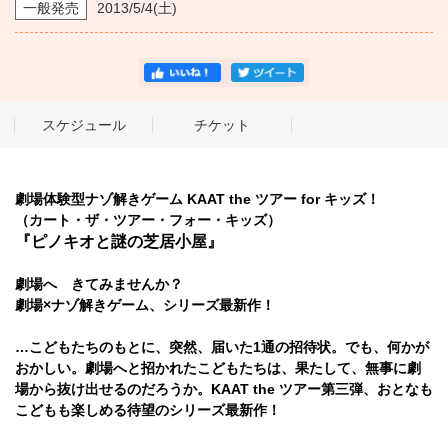
一般発売
2013/5/4
(土)
スケジュール
チケット
劇場体験型ナゾ解きゲーム KAAT the ツアー for キッズ！
（カート・ザ・ツアー・フォー・キッズ）
『ピノキオと謎の芝居小屋』
劇場へ きてみませんか？
劇場×ナゾ解きゲーム、シリーズ最新作！
…こどもたちのもとに、突然、届いた1通の招待状。でも、何かが
おかしい。劇場へと招かれたこどもたちは、果たして、無事に劇
場から抜け出せるのだろうか。KAAT the ツアー第三弾、おとなも
こどもも楽しめる待望のシリーズ最新作！