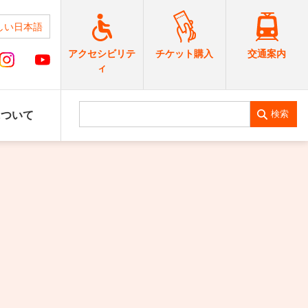
しい日本語
交通案内
アクセシビリテ
チケット購入
ィ
検索
について