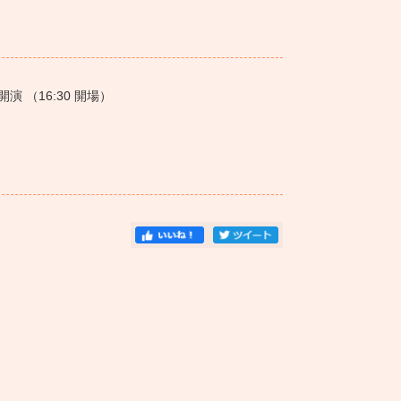
開演 （
16:30
開場）