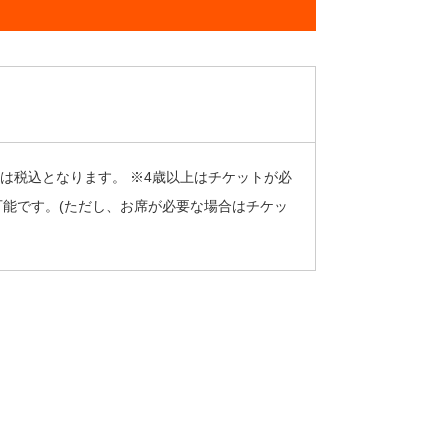
 ※金額は税込となります。 ※4歳以上はチケットが必
可能です。(ただし、お席が必要な場合はチケッ