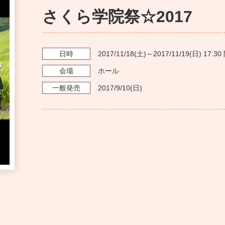
さくら学院祭☆2017
日時
2017/11/18
(土)～
2017/11/19
(日)
17:30
会場
ホール
一般発売
2017/9/10
(日)