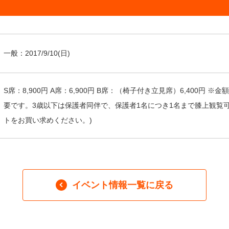
一般：
2017/9/10
(日)
S席：8,900円 A席：6,900円 B席：（椅子付き立見席）6,400円
要です。3歳以下は保護者同伴で、保護者1名につき1名まで膝上観覧
トをお買い求めください。)
イベント情報一覧に戻る